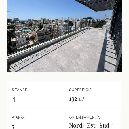
STANZE
SUPERFICIE
4
132
m²
PIANO
ORIENTAMENTO
Nord · Est · Sud ·
7