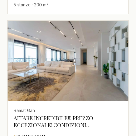
5 stanze · 200 m²
Ramat Gan
AFFARE INCREDIBILE!!! PREZZO
ECCEZIONALE! CONDIZIONI
ECCEZIONALI!!!
₪
9,900,000