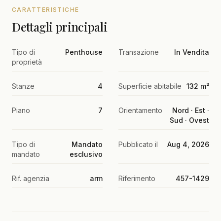
CARATTERISTICHE
Dettagli principali
Tipo di
Penthouse
Transazione
In Vendita
proprietà
Stanze
4
Superficie abitabile
132 m²
Piano
7
Orientamento
Nord · Est ·
Sud · Ovest
Tipo di
Mandato
Pubblicato il
Aug 4, 2026
mandato
esclusivo
Rif. agenzia
arm
Riferimento
457-1429