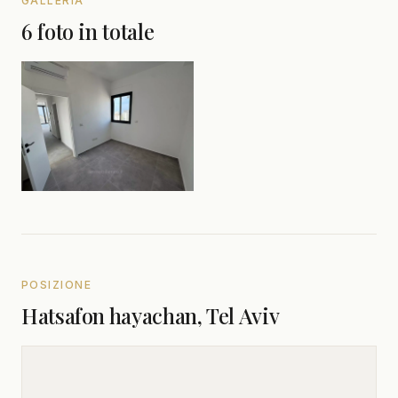
GALLERIA
6 foto in totale
POSIZIONE
Hatsafon hayachan, Tel Aviv