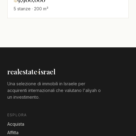
5 stanze · 200 m²
realestate
·
israel
Una selezione di immobili in Israele per
acquirenti internazionali che valutano l'aliyah o
un investimento.
ESPLORA
Acquista
Affitta