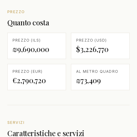
PREZZO
Quanto costa
PREZZO (ILS)
PREZZO (USD)
₪9,690,000
$3,226,770
PREZZO (EUR)
AL METRO QUADRO
€2,790,720
₪73,409
SERVIZI
Caratteristiche e servizi