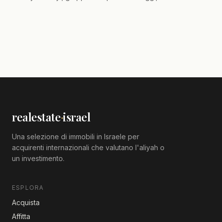
consigli.
realestate
·
israel
Una selezione di immobili in Israele per
acquirenti internazionali che valutano l'aliyah o
un investimento.
ESPLORA
Acquista
Affitta