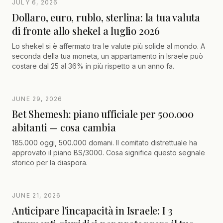
JULY 6, 2026
comproprietà e vendere il bene.
Dollaro, euro, rublo, sterlina: la tua valuta
di fronte allo shekel a luglio 2026
Lo shekel si è affermato tra le valute più solide al mondo. A
seconda della tua moneta, un appartamento in Israele può
costare dal 25 al 36% in più rispetto a un anno fa.
JUNE 29, 2026
Bet Shemesh: piano ufficiale per 500.000
abitanti — cosa cambia
185.000 oggi, 500.000 domani. Il comitato distrettuale ha
approvato il piano BS/3000. Cosa significa questo segnale
storico per la diaspora.
JUNE 21, 2026
Anticipare l'incapacità in Israele: I 3