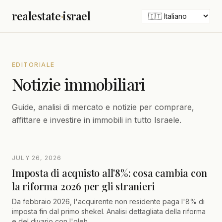
realestate
·
israel
EDITORIALE
Notizie immobiliari
Guide, analisi di mercato e notizie per comprare,
affittare e investire in immobili in tutto Israele.
JULY 26, 2026
Imposta di acquisto all'8%: cosa cambia con
la riforma 2026 per gli stranieri
Da febbraio 2026, l'acquirente non residente paga l'8% di
imposta fin dal primo shekel. Analisi dettagliata della riforma
e del divario con l'oleh.