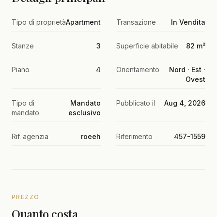
Tipo di proprietà
Apartment
Transazione
In Vendita
Stanze
3
Superficie abitabile
82 m²
Piano
4
Orientamento
Nord · Est ·
Ovest
Tipo di
Mandato
Pubblicato il
Aug 4, 2026
mandato
esclusivo
Rif. agenzia
roeeh
Riferimento
457-1559
PREZZO
Quanto costa