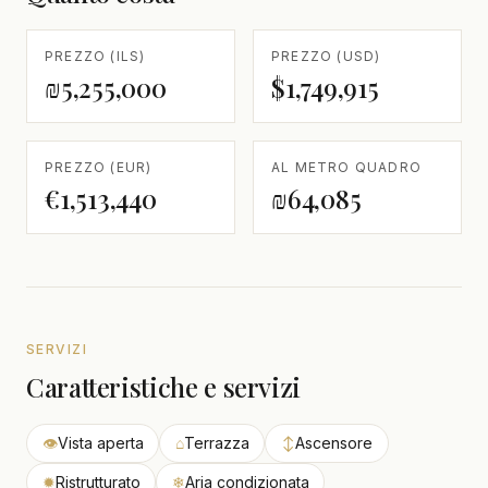
PREZZO (ILS)
PREZZO (USD)
₪5,255,000
$1,749,915
PREZZO (EUR)
AL METRO QUADRO
€1,513,440
₪64,085
SERVIZI
Caratteristiche e servizi
👁
Vista aperta
⌂
Terrazza
↕
Ascensore
✹
Ristrutturato
❄
Aria condizionata