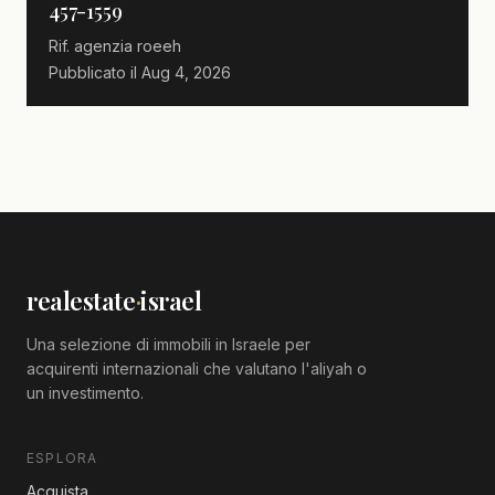
457-1559
Rif. agenzia
roeeh
Pubblicato il
Aug 4, 2026
realestate
·
israel
Una selezione di immobili in Israele per
acquirenti internazionali che valutano l'aliyah o
un investimento.
ESPLORA
Acquista