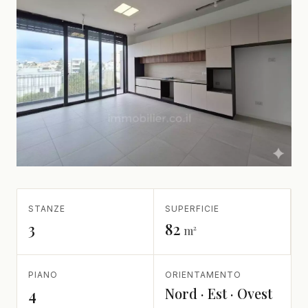
STANZE
SUPERFICIE
3
82
m²
PIANO
ORIENTAMENTO
Nord · Est · Ovest
4