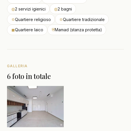
◍
2 servizi igienici
◍
2 bagni
✡
Quartiere religioso
✡
Quartiere tradizionale
◼
Quartiere laico
⛨
Mamad (stanza protetta)
GALLERIA
6 foto in totale