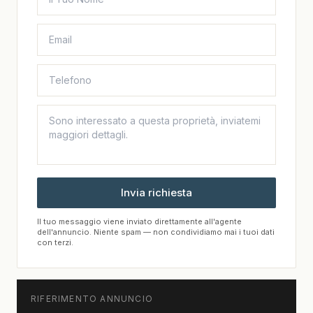
Invia richiesta
Il tuo messaggio viene inviato direttamente all'agente
dell'annuncio. Niente spam — non condividiamo mai i tuoi dati
con terzi.
RIFERIMENTO ANNUNCIO