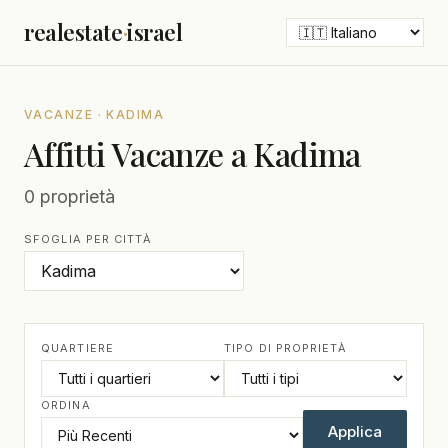
realestate
·
israel
VACANZE · KADIMA
Affitti Vacanze a Kadima
0 proprietà
SFOGLIA PER CITTÀ
QUARTIERE
TIPO DI PROPRIETÀ
ORDINA
Applica