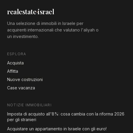
realestate
·
israel
Una selezione di immobili in Israele per
acquirenti internazionali che valutano l'aliyah o
un investimento.
ESPLORA
Acquista
Affitta
Nuove costruzioni
Case vacanza
NOTIZIE IMMOBILIARI
Imposta di acquisto all'8%: cosa cambia con la riforma 2026
per gli stranieri
Acquistare un appartamento in Israele con gli euro!