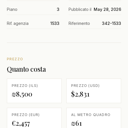
Piano
3
Pubblicato il
May 28, 2026
Rif. agenzia
1533
Riferimento
342-1533
PREZZO
Quanto costa
PREZZO (ILS)
PREZZO (USD)
₪8,500
$2,831
PREZZO (EUR)
AL METRO QUADRO
€2,457
₪61