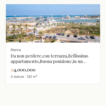
Marina
Da non perdere,con terrazza,Bellissimo
appartamento,Buona posizione,in un
bellissimo edificio,Magnifico,Vicino al
₪
4,000,000
mare,spazioso,Vista mare
4 stanze · 140 m²