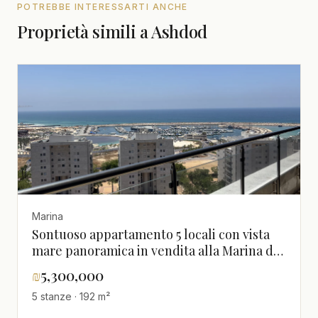
POTREBBE INTERESSARTI ANCHE
Proprietà simili a Ashdod
Marina
Sontuoso appartamento 5 locali con vista
mare panoramica in vendita alla Marina di
Ashdod
₪
5,300,000
5 stanze · 192 m²