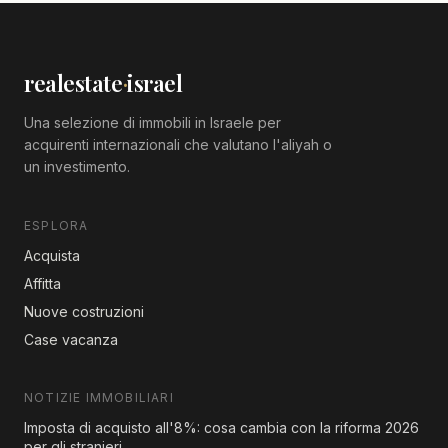
realestate
·
israel
Una selezione di immobili in Israele per
acquirenti internazionali che valutano l'aliyah o
un investimento.
ESPLORA
Acquista
Affitta
Nuove costruzioni
Case vacanza
NOTIZIE IMMOBILIARI
Imposta di acquisto all'8%: cosa cambia con la riforma 2026
per gli stranieri