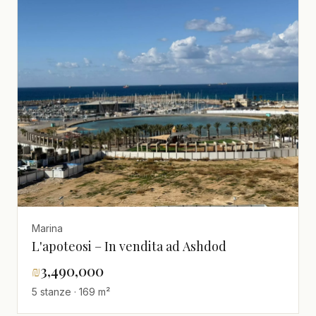
Marina
L'apoteosi – In vendita ad Ashdod
₪
3,490,000
5 stanze · 169 m²