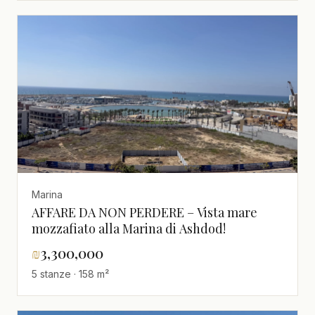
Marina
AFFARE DA NON PERDERE – Vista mare
mozzafiato alla Marina di Ashdod!
₪
3,300,000
5 stanze · 158 m²