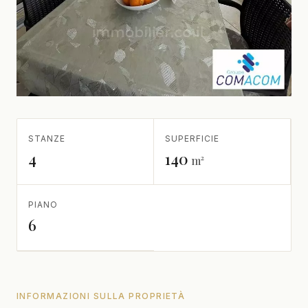
STANZE
SUPERFICIE
4
140
m²
PIANO
6
INFORMAZIONI SULLA PROPRIETÀ