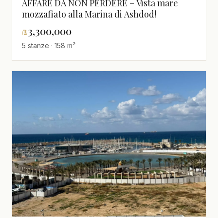
AFFARE DA NON PERDERE – Vista mare
mozzafiato alla Marina di Ashdod!
₪
3,300,000
5 stanze · 158 m²