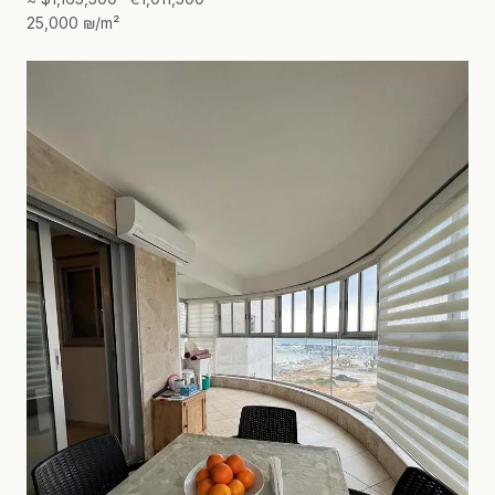
25,000 ₪/m²