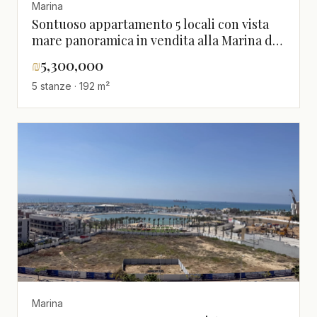
Marina
Sontuoso appartamento 5 locali con vista
mare panoramica in vendita alla Marina di
Ashdod
₪
5,300,000
5 stanze · 192 m²
Marina