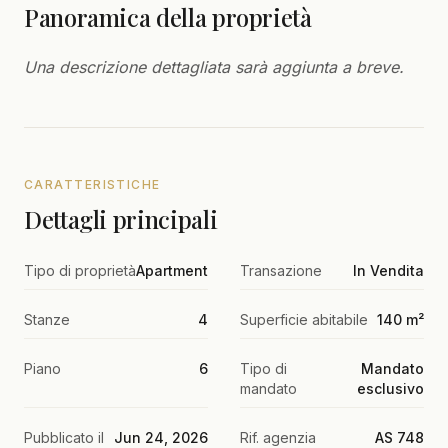
Panoramica della proprietà
Una descrizione dettagliata sarà aggiunta a breve.
CARATTERISTICHE
Dettagli principali
Tipo di proprietà
Apartment
Transazione
In Vendita
Stanze
4
Superficie abitabile
140 m²
Piano
6
Tipo di
Mandato
mandato
esclusivo
Pubblicato il
Jun 24, 2026
Rif. agenzia
AS 748