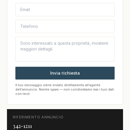
Invia richiesta
Il tuo messaggio viene inviato direttamente all'agente
dell'annuncio. Niente spam — non condividiamo mai i tuoi dati
con terzi.
RIFERIMENTO ANNUNCIO
342-1211