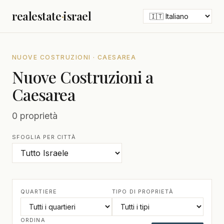
realestate
·
israel
NUOVE COSTRUZIONI · CAESAREA
Nuove Costruzioni a
Caesarea
0 proprietà
SFOGLIA PER CITTÀ
QUARTIERE
TIPO DI PROPRIETÀ
ORDINA