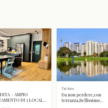
Tel Aviv
DITA – AMPIO
Da non perdere,con
TAMENTO DI 3 LOCALI
terrazza,Bellissimo
UARTIERE BOGRASHOV
appartamento,Buona