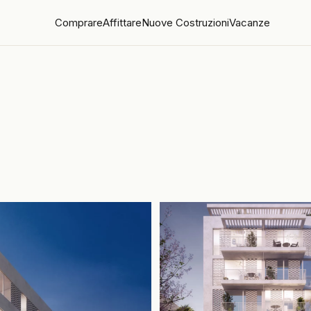
Comprare
Affittare
Nuove Costruzioni
Vacanze