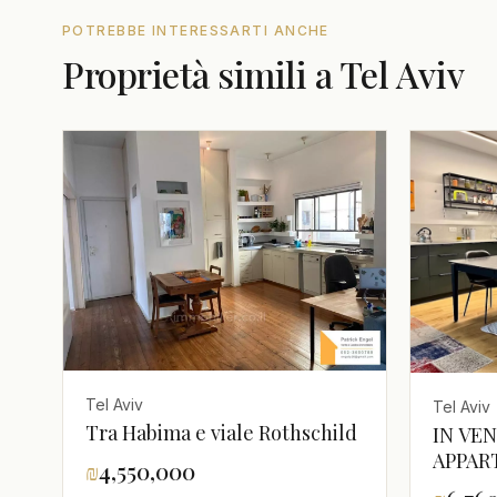
POTREBBE INTERESSARTI ANCHE
Proprietà simili a Tel Aviv
Tel Aviv
Tel Aviv
Tra Habima e viale Rothschild
IN VEN
APPAR
₪
4,550,000
NEL Q