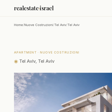
realestate
·
israel
Home
/
Nuove Costruzioni
/
Tel Aviv
/
Tel Aviv
APARTMENT · NUOVE COSTRUZIONI
◉
Tel Aviv, Tel Aviv