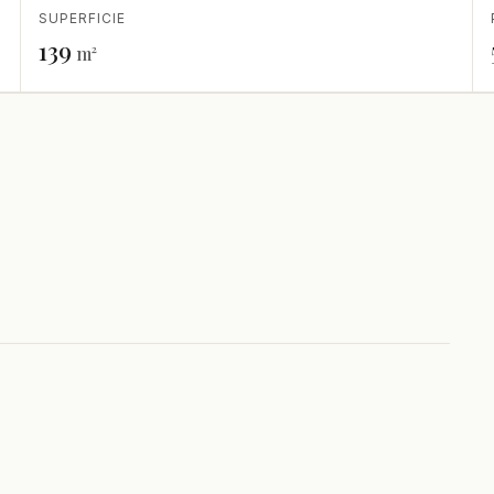
SUPERFICIE
139
m²