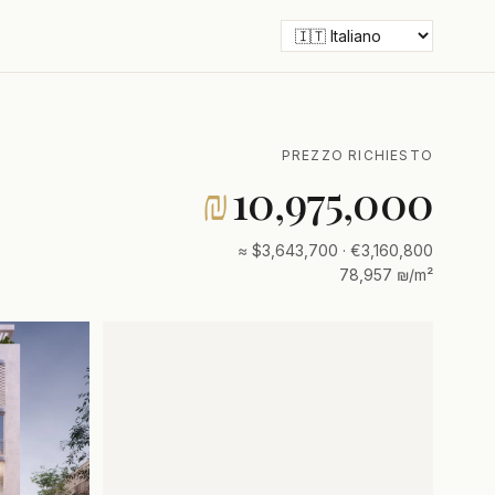
PREZZO RICHIESTO
₪
10,975,000
≈ $3,643,700 · €3,160,800
78,957 ₪/m²