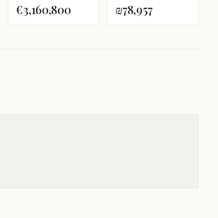
€3,160,800
₪78,957