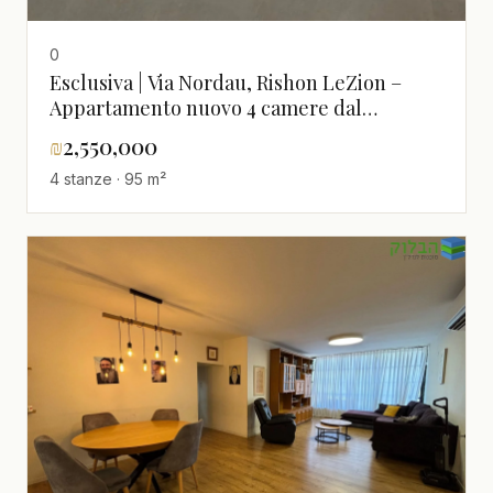
0
Esclusiva | Via Nordau, Rishon LeZion –
Appartamento nuovo 4 camere dal
costruttore, mai abitato
₪
2,550,000
4 stanze · 95 m²