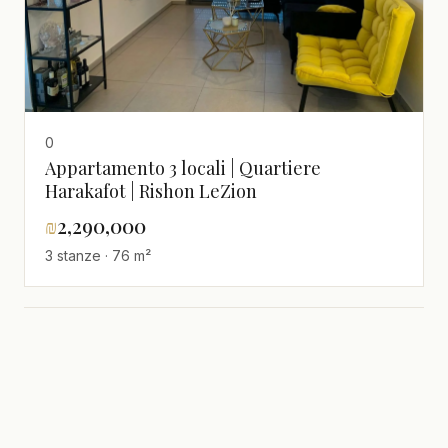
0
Appartamento 3 locali | Quartiere
Harakafot | Rishon LeZion
₪
2,290,000
3 stanze · 76 m²