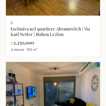
0
Esclusiva nel quartiere Abramovitch | Via
Karl Netter | Rishon LeZion
₪
2,250,000
4 stanze · 100 m²