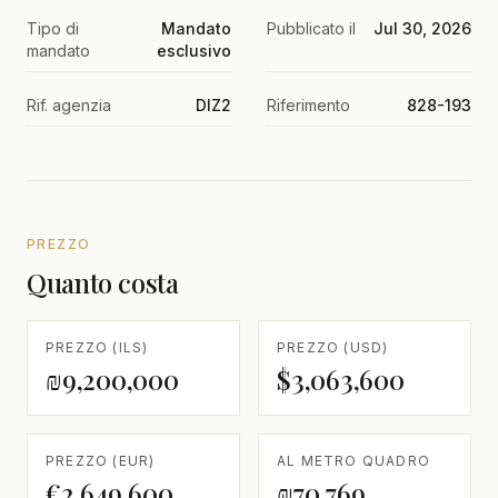
Tipo di
Mandato
Pubblicato il
Jul 30, 2026
mandato
esclusivo
Rif. agenzia
DIZ2
Riferimento
828-193
PREZZO
Quanto costa
PREZZO (ILS)
PREZZO (USD)
₪9,200,000
$3,063,600
PREZZO (EUR)
AL METRO QUADRO
€2,649,600
₪70,769