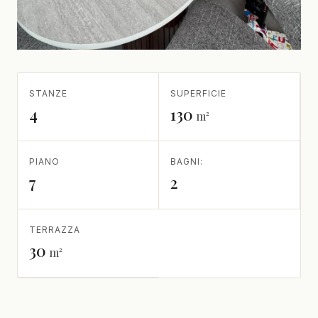
STANZE
SUPERFICIE
4
130
m²
PIANO
BAGNI:
7
2
TERRAZZA
30
m²