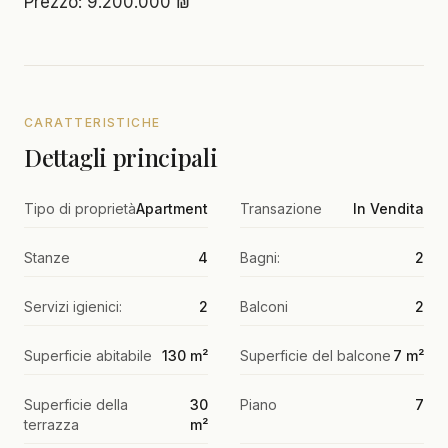
Prezzo: 9.200.000 ₪
CARATTERISTICHE
Dettagli principali
Tipo di proprietà
Apartment
Transazione
In Vendita
Stanze
4
Bagni:
2
Servizi igienici:
2
Balconi
2
Superficie abitabile
130 m²
Superficie del balcone
7 m²
Superficie della
30
Piano
7
terrazza
m²