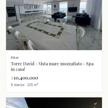
Kikar
Torre David - Vista mare mozzafiato - Spa
in casa!
₪
10,400,000
6 stanze · 225 m²