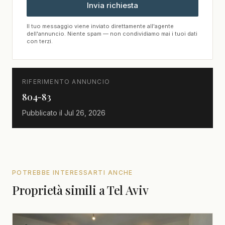
Invia richiesta
Il tuo messaggio viene inviato direttamente all'agente
dell'annuncio. Niente spam — non condividiamo mai i tuoi dati
con terzi.
RIFERIMENTO ANNUNCIO
804-83
Pubblicato il
Jul 26, 2026
POTREBBE INTERESSARTI ANCHE
Proprietà simili a Tel Aviv