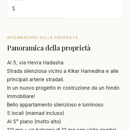
5
INFORMAZIONI SULLA PROPRIETÀ
Panoramica della proprietà
Al 5, via Hevra Hadasha
Strada silenziosa vicino a Kikar Hamedina e alle
principali arterie stradali.
In un nuovo progetto in costruzione da un fondo
immobiliare!
Bello appartamento silenzioso e luminoso
5 locali (mamad incluso)
Al 5° piano (molto alto)
121 mq + un balcone di 12 mq con vista aperta!