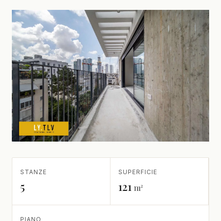
STANZE
SUPERFICIE
5
121
m²
PIANO