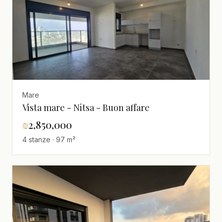
Mare
Vista mare - Nitsa - Buon affare
₪
2,850,000
4 stanze · 97 m²