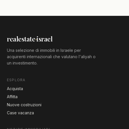
realestate
·
israel
Una selezione di immobili in Israele per
acquirenti internazionali che valutano l'aliyah o
un investimento.
ESPLORA
Acquista
Affitta
Nuove costruzioni
Case vacanza