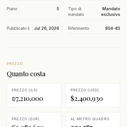
Piano
5
Tipo di
Mandato
mandato
esclusivo
Pubblicato il
Jul 26, 2026
Riferimento
804-83
PREZZO
Quanto costa
PREZZO (ILS)
PREZZO (USD)
₪7,210,000
$2,400,930
PREZZO (EUR)
AL METRO QUADRO
€2,083,690
₪59,587