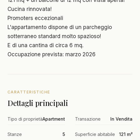
Cucina rinnovata!
Promoters eccezionali
L'appartamento dispone di un parcheggio
sotterraneo standard molto spazioso!
E di una cantina di circa 6 mq.
Occupazione prevista: marzo 2026
CARATTERISTICHE
Dettagli principali
Tipo di proprietà
Apartment
Transazione
In Vendita
Stanze
5
Superficie abitabile
121 m²