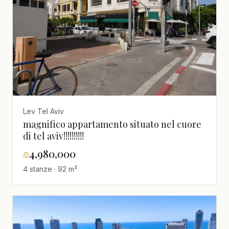
Lev Tel Aviv
magnifico appartamento situato nel cuore
di tel aviv!!!!!!!!!!
₪
4,980,000
4 stanze · 92 m²