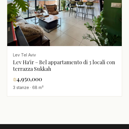
Lev Tel Aviv
Lev Ha'ir – Bel appartamento di 3 locali con
terrazza Sukkah
₪
4,950,000
3 stanze · 68 m²