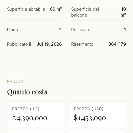
Superficie abitabile
60 m²
Superficie del
10
balcone
m²
Piano
2
Posti auto
1
Pubblicato il
Jul 19, 2026
Riferimento
804-179
PREZZO
Quanto costa
PREZZO (ILS)
PREZZO (USD)
₪4,390,000
$1,453,090