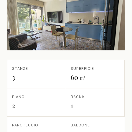
STANZE
SUPERFICIE
3
60
m²
PIANO
BAGNI:
2
1
PARCHEGGIO
BALCONE