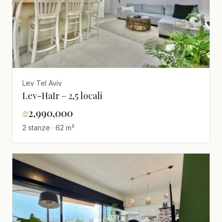
Lev Tel Aviv
Lev-HaIr – 2,5 locali
₪
2,990,000
2 stanze · 62 m²