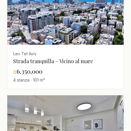
Lev Tel Aviv
Strada tranquilla – Vicino al mare
₪
6,350,000
4 stanze · 101 m²