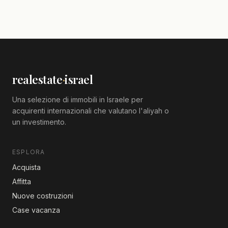
realestate
·
israel
Una selezione di immobili in Israele per
acquirenti internazionali che valutano l'aliyah o
un investimento.
ESPLORA
Acquista
Affitta
Nuove costruzioni
Case vacanza