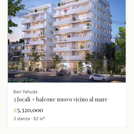
Ben Yehuda
3 locali + balcone nuovo vicino al mare
₪
5,320,000
3 stanze · 82 m²