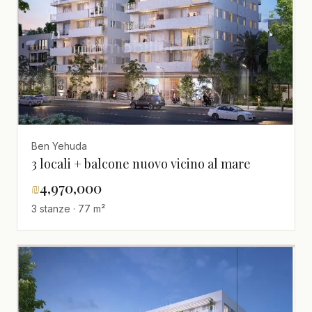
Ben Yehuda
3 locali + balcone nuovo vicino al mare
₪
4,970,000
3 stanze · 77 m²