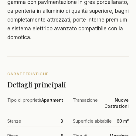
gamma con pavimentazione in gres porcellanato,
carpenteria in alluminio di qualità superiore, bagni
completamente attrezzati, porte interne premium
e sistema elettrico avanzato compatibile con la
domotica.
CARATTERISTICHE
Dettagli principali
Tipo di proprietà
Apartment
Transazione
Nuove
Costruzioni
Stanze
3
Superficie abitabile
60 m²
Piano
5
Tipo di
Mandato