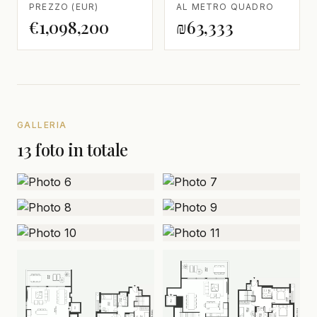
PREZZO (EUR)
AL METRO QUADRO
€1,098,200
₪63,333
GALLERIA
13 foto in totale