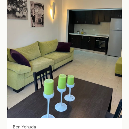
Ben Yehuda