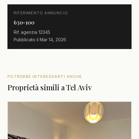
RIFERIMENTO ANNUNCIO
630-100
Rif. agenzia
12345
Pubblicato il
Mar 14, 2026
POTREBBE INTERESSARTI ANCHE
Proprietà simili a Tel Aviv