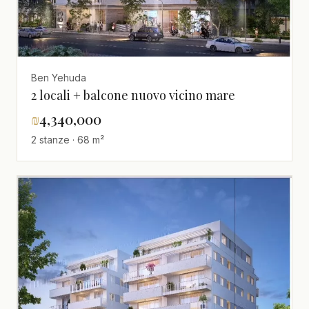
Ben Yehuda
2 locali + balcone nuovo vicino mare
₪
4,340,000
2 stanze · 68 m²