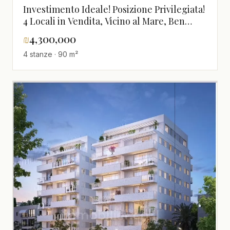
Investimento Ideale! Posizione Privilegiata!
4 Locali in Vendita, Vicino al Mare, Ben
Yehuda, Tel Aviv
₪
4,300,000
4 stanze · 90 m²