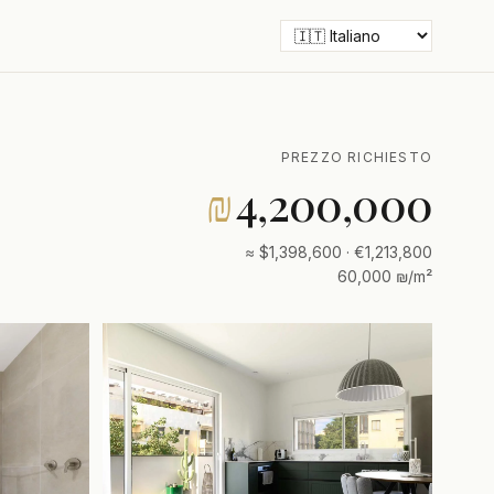
PREZZO RICHIESTO
₪
4,200,000
≈ $1,398,600 · €1,213,800
60,000 ₪/m²