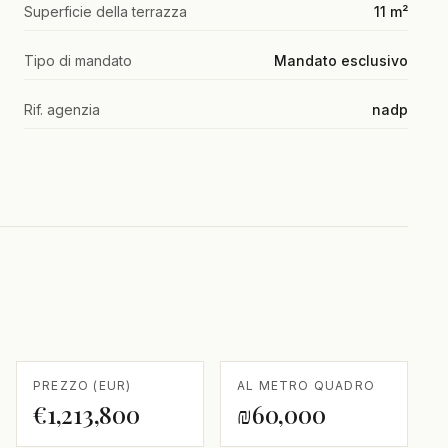
Superficie della terrazza
11 m²
Tipo di mandato
Mandato esclusivo
Rif. agenzia
nadp
PREZZO (EUR)
AL METRO QUADRO
€1,213,800
₪60,000