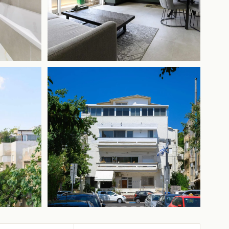
+6 in più