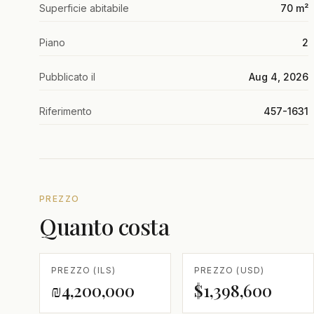
Superficie abitabile
70 m²
Piano
2
Pubblicato il
Aug 4, 2026
Riferimento
457-1631
PREZZO
Quanto costa
PREZZO (ILS)
PREZZO (USD)
₪4,200,000
$1,398,600