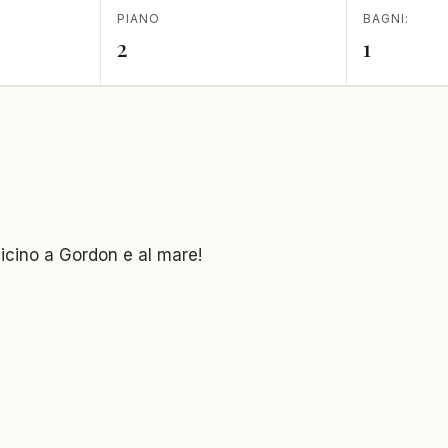
PIANO
BAGNI:
2
1
vicino a Gordon e al mare!