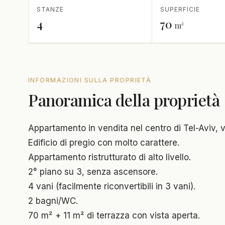
STANZE
SUPERFICIE
4
70
m²
INFORMAZIONI SULLA PROPRIETÀ
Panoramica della proprietà
Appartamento in vendita nel centro di Tel-Aviv, 
Edificio di pregio con molto carattere.
Appartamento ristrutturato di alto livello.
2° piano su 3, senza ascensore.
4 vani (facilmente riconvertibili in 3 vani).
2 bagni/WC.
70 m² + 11 m² di terrazza con vista aperta.