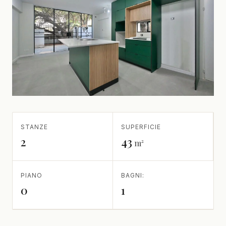
STANZE
SUPERFICIE
2
43
m²
PIANO
BAGNI:
0
1