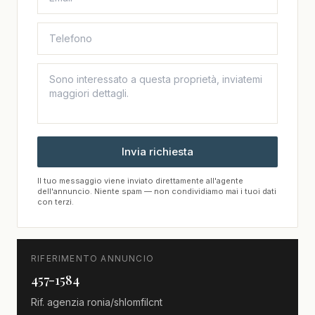
Invia richiesta
Il tuo messaggio viene inviato direttamente all'agente
dell'annuncio. Niente spam — non condividiamo mai i tuoi dati
con terzi.
RIFERIMENTO ANNUNCIO
457-1584
Rif. agenzia
ronia/shlomfilcnt