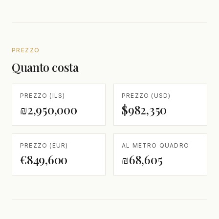
PREZZO
Quanto costa
PREZZO (ILS)
PREZZO (USD)
₪2,950,000
$982,350
PREZZO (EUR)
AL METRO QUADRO
€849,600
₪68,605