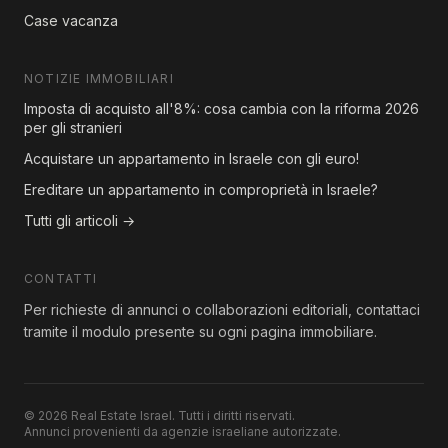
Case vacanza
NOTIZIE IMMOBILIARI
Imposta di acquisto all'8%: cosa cambia con la riforma 2026
per gli stranieri
Acquistare un appartamento in Israele con gli euro!
Ereditare un appartamento in comproprietà in Israele?
Tutti gli articoli →
CONTATTI
Per richieste di annunci o collaborazioni editoriali, contattaci
tramite il modulo presente su ogni pagina immobiliare.
© 2026 Real Estate Israel. Tutti i diritti riservati.
Annunci provenienti da agenzie israeliane autorizzate.