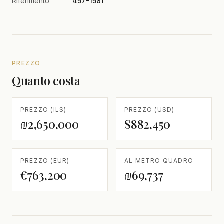
Riferimento
457-1581
PREZZO
Quanto costa
PREZZO (ILS)
PREZZO (USD)
₪2,650,000
$882,450
PREZZO (EUR)
AL METRO QUADRO
€763,200
₪69,737