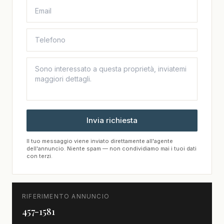
Invia richiesta
Il tuo messaggio viene inviato direttamente all'agente
dell'annuncio. Niente spam — non condividiamo mai i tuoi dati
con terzi.
RIFERIMENTO ANNUNCIO
457-1581