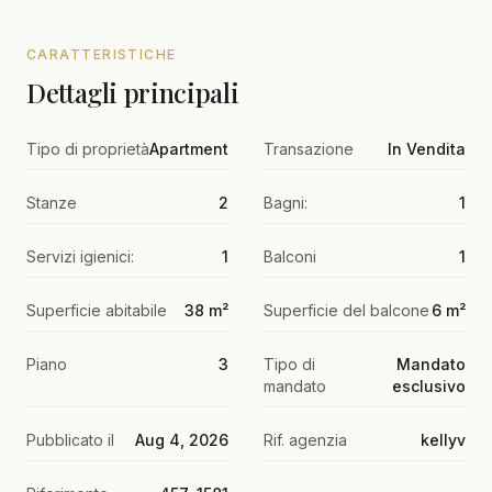
CARATTERISTICHE
Dettagli principali
Tipo di proprietà
Apartment
Transazione
In Vendita
Stanze
2
Bagni:
1
Servizi igienici:
1
Balconi
1
Superficie abitabile
38 m²
Superficie del balcone
6 m²
Piano
3
Tipo di
Mandato
mandato
esclusivo
Pubblicato il
Aug 4, 2026
Rif. agenzia
kellyv