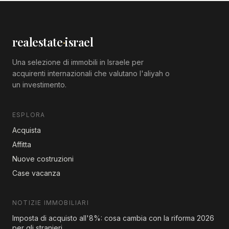
realestate
·
israel
Una selezione di immobili in Israele per
acquirenti internazionali che valutano l'aliyah o
un investimento.
ESPLORA
Acquista
Affitta
Nuove costruzioni
Case vacanza
NOTIZIE IMMOBILIARI
Imposta di acquisto all'8%: cosa cambia con la riforma 2026
per gli stranieri