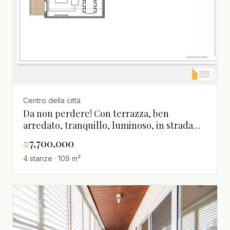
Centro della città
Da non perdere! Con terrazza, ben
arredato, tranquillo, luminoso, in strada
tranquilla, in bel palazzo, progetto di
₪
7,700,000
qualità, spazioso
4 stanze · 109 m²