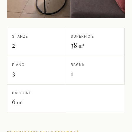
STANZE
SUPERFICIE
2
38
m²
PIANO
BAGNI:
3
1
BALCONE
6
m²