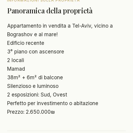
INFORMAZIONI SULLA PROPRIETÀ
Panoramica della proprietà
Appartamento in vendita a Tel-Aviv, vicino a
Bograshov e al mare!
Edificio recente
3° piano con ascensore
2 locali
Mamad
38m² + 6m² di balcone
Silenzioso e luminoso
2 esposizioni: Sud, Ovest
Perfetto per investimento o abitazione
Prezzo: 2.650.000₪