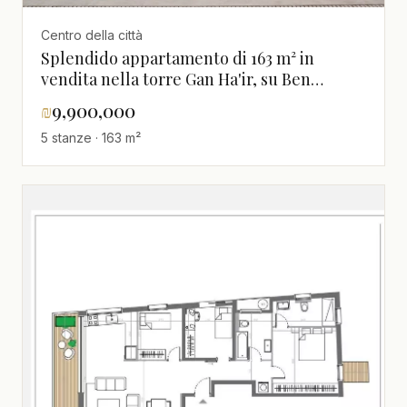
Centro della città
Splendido appartamento di 163 m² in
vendita nella torre Gan Ha'ir, su Ben
Gurion, vicino al mare
₪
9,900,000
5 stanze · 163 m²