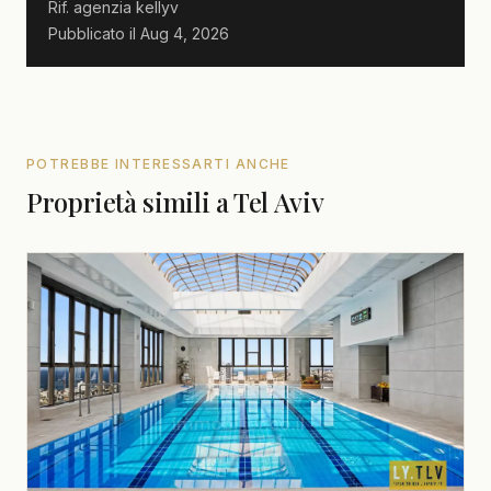
Rif. agenzia
kellyv
Pubblicato il
Aug 4, 2026
POTREBBE INTERESSARTI ANCHE
Proprietà simili a Tel Aviv