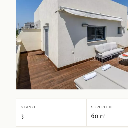
STANZE
SUPERFICIE
3
60
m²