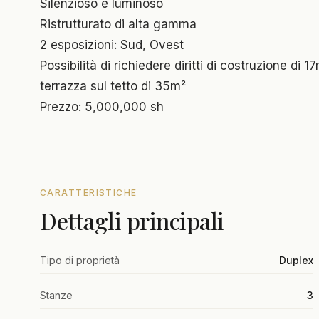
Silenzioso e luminoso
Ristrutturato di alta gamma
2 esposizioni: Sud, Ovest
Possibilità di richiedere diritti di costruzione di 1
terrazza sul tetto di 35m²
Prezzo: 5,000,000 sh
CARATTERISTICHE
Dettagli principali
Tipo di proprietà
Duplex
Stanze
3