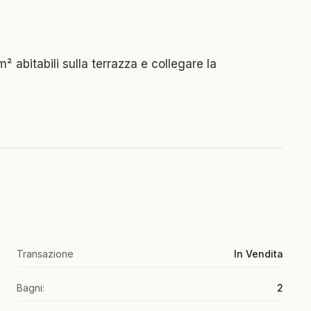
7m² abitabili sulla terrazza e collegare la
Transazione
In Vendita
Bagni:
2