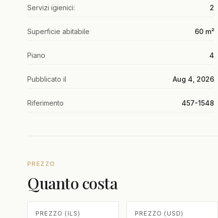
Servizi igienici:
2
Superficie abitabile
60 m²
Piano
4
Pubblicato il
Aug 4, 2026
Riferimento
457-1548
PREZZO
Quanto costa
PREZZO (ILS)
PREZZO (USD)