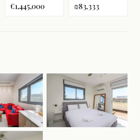
€1,445,000
₪83,333