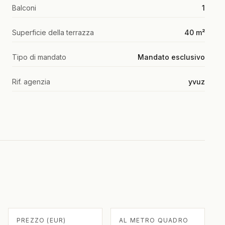
Balconi
1
Superficie della terrazza
40 m²
Tipo di mandato
Mandato esclusivo
Rif. agenzia
yvuz
PREZZO (EUR)
AL METRO QUADRO