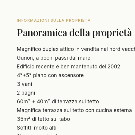
INFORMAZIONI SULLA PROPRIETÀ
Panoramica della proprietà
Magnifico duplex attico in vendita nel nord vecch
Gurion, a pochi passi dal mare!
Edificio recente e ben mantenuto del 2002
4°+5° piano con ascensore
3 vani
2 bagni
60m² + 40m² di terrazza sul tetto
Magnifica terrazza sul tetto con cucina esterna
35m² di tetto sul tabo
Soffitti molto alti