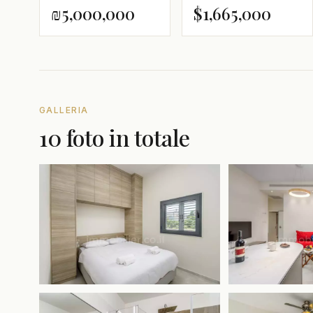
₪5,000,000
$1,665,000
GALLERIA
10 foto in totale