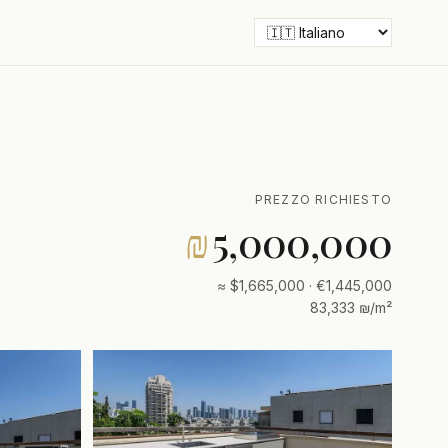
PREZZO RICHIESTO
₪
5,000,000
≈ $1,665,000 · €1,445,000
83,333 ₪/m²