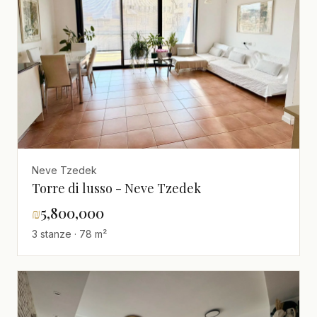
Neve Tzedek
Torre di lusso - Neve Tzedek
₪
5,800,000
3 stanze · 78 m²