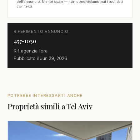
dell'annuncio. Niente spam — non condividiamo mai i tuoi dati
con terzi.
RIFERIMENTO ANNUNCIO
457-1030
Rif. agenzia
liora
Pubblicato il
Jun 29, 2026
POTREBBE INTERESSARTI ANCHE
Proprietà simili a Tel Aviv