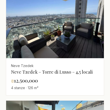
Neve Tzedek
Neve Tzedek – Torre di Lusso – 4,5 locali
₪
12,500,000
4 stanze · 126 m²