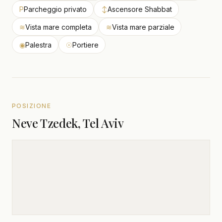
P
Parcheggio privato
↕
Ascensore Shabbat
≋
Vista mare completa
≋
Vista mare parziale
◉
Palestra
☉
Portiere
POSIZIONE
Neve Tzedek, Tel Aviv