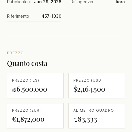
Pubblicato il
Jun 29, 2026
Rif. agenzia
liora
Riferimento
457-1030
PREZZO
Quanto costa
PREZZO (ILS)
PREZZO (USD)
₪6,500,000
$2,164,500
PREZZO (EUR)
AL METRO QUADRO
€1,872,000
₪83,333