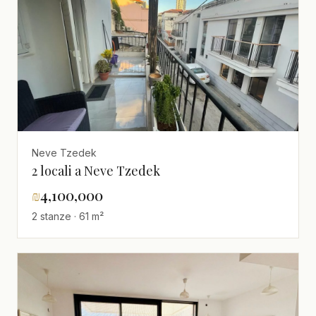
Neve Tzedek
2 locali a Neve Tzedek
₪
4,100,000
2 stanze · 61 m²