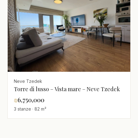
Neve Tzedek
Torre di lusso – Vista mare – Neve Tzedek
₪
6,750,000
3 stanze · 82 m²