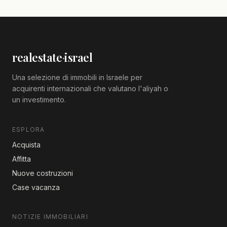
realestate
·
israel
Una selezione di immobili in Israele per
acquirenti internazionali che valutano l'aliyah o
un investimento.
ESPLORA
Acquista
Affitta
Nuove costruzioni
Case vacanza
NOTIZIE IMMOBILIARI