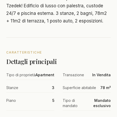
Tzedek! Edificio di lusso con palestra, custode
24/7 e piscina esterna. 3 stanze, 2 bagni, 78m2
+ 11m2 di terrazza, 1 posto auto, 2 esposizioni.
CARATTERISTICHE
Dettagli principali
Tipo di proprietà
Apartment
Transazione
In Vendita
Stanze
3
Superficie abitabile
78 m²
Piano
5
Tipo di
Mandato
mandato
esclusivo