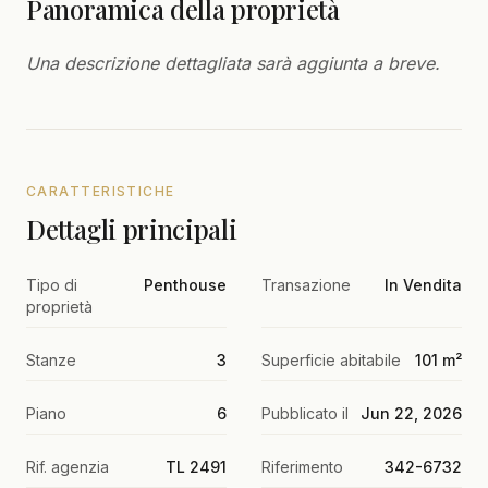
Panoramica della proprietà
Una descrizione dettagliata sarà aggiunta a breve.
CARATTERISTICHE
Dettagli principali
Tipo di
Penthouse
Transazione
In Vendita
proprietà
Stanze
3
Superficie abitabile
101 m²
Piano
6
Pubblicato il
Jun 22, 2026
Rif. agenzia
TL 2491
Riferimento
342-6732