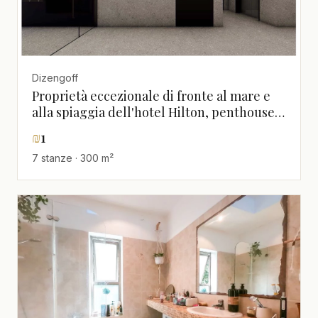
Dizengoff
Proprietà eccezionale di fronte al mare e
alla spiaggia dell'hotel Hilton, penthouse
unico con rooftop e piscina privata
₪
1
7 stanze · 300 m²