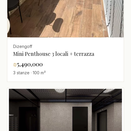
Dizengoff
Mini Penthouse 3 locali + terrazza
₪
5,490,000
3 stanze · 100 m²