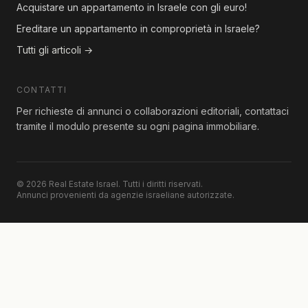
Acquistare un appartamento in Israele con gli euro!
Ereditare un appartamento in comproprietà in Israele?
Tutti gli articoli →
CONTATTI
Per richieste di annunci o collaborazioni editoriali, contattaci
tramite il modulo presente su ogni pagina immobiliare.
© 2026 Real Estate Israel. Tutti i diritti riservati.
Annunci provenienti da agenzie israeliane autorizzate.