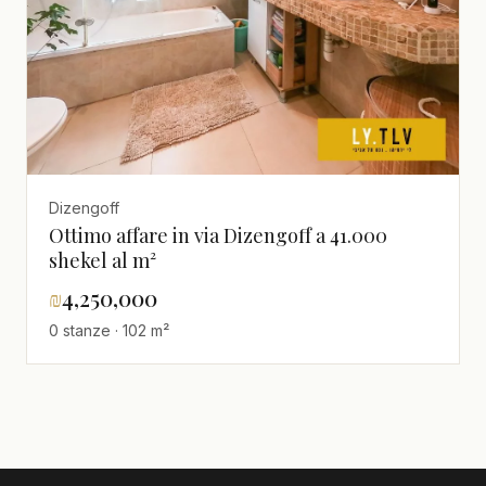
Dizengoff
Ottimo affare in via Dizengoff a 41.000
shekel al m²
₪
4,250,000
0 stanze · 102 m²