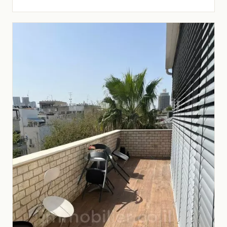
appartamento,Buon affare,Buone
indicazioni,Progetto di qualità