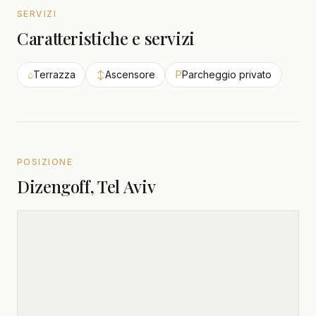
SERVIZI
Caratteristiche e servizi
⌂
Terrazza
↕
Ascensore
P
Parcheggio privato
POSIZIONE
Dizengoff, Tel Aviv