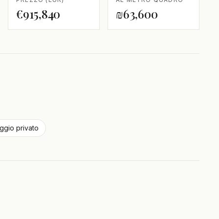
€915,840
₪63,600
ggio privato