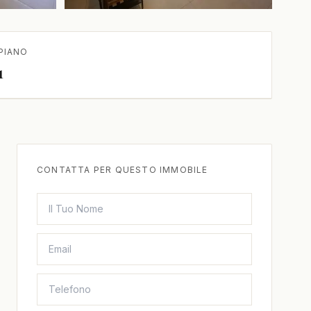
+1 in più
PIANO
1
CONTATTA PER QUESTO IMMOBILE