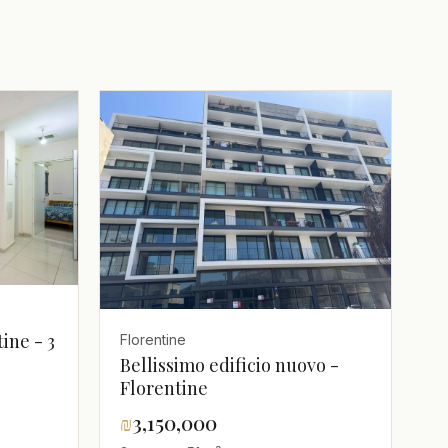
ine - 3
Florentine
Bellissimo edificio nuovo -
Florentine
₪
3,150,000