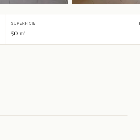
SUPERFICIE
50
m²