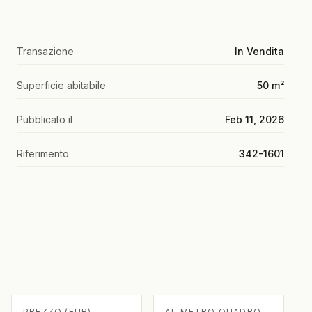
Transazione
In Vendita
Superficie abitabile
50 m²
Pubblicato il
Feb 11, 2026
Riferimento
342-1601
PREZZO (EUR)
AL METRO QUADRO