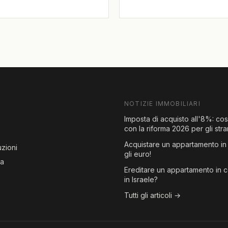
NOTIZIE IMMOBILIARI
Imposta di acquisto all'8%: co
con la riforma 2026 per gli stra
Acquistare un appartamento in 
zioni
gli euro!
za
Ereditare un appartamento in 
in Israele?
Tutti gli articoli →