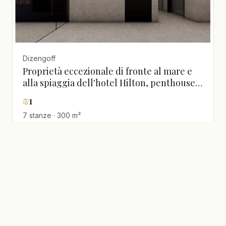
Dizengoff
Proprietà eccezionale di fronte al mare e
alla spiaggia dell'hotel Hilton, penthouse
unico con rooftop e piscina privata
₪
1
7 stanze · 300 m²