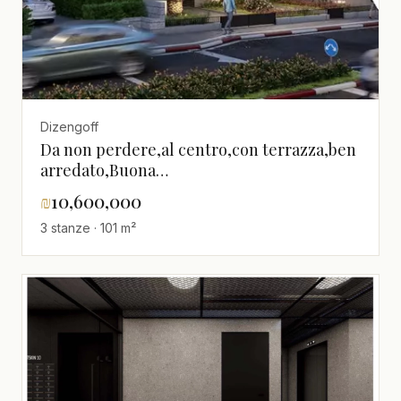
Dizengoff
Da non perdere,al centro,con terrazza,ben
arredato,Buona
posizione,grande,nuovo,Progetto di
₪
10,600,000
qualità,spazioso
3 stanze · 101 m²