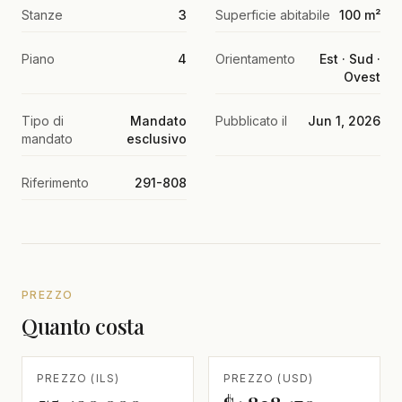
Stanze
3
Superficie abitabile
100 m²
Piano
4
Orientamento
Est · Sud ·
Ovest
Tipo di
Mandato
Pubblicato il
Jun 1, 2026
mandato
esclusivo
Riferimento
291-808
PREZZO
Quanto costa
PREZZO (ILS)
PREZZO (USD)