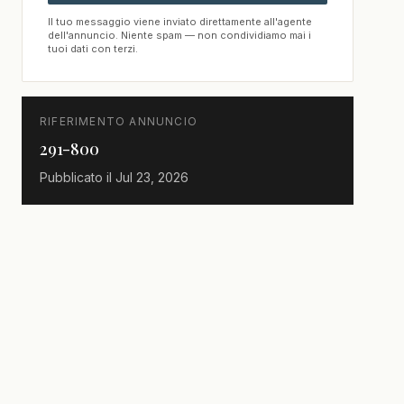
Il tuo messaggio viene inviato direttamente all'agente
dell'annuncio. Niente spam — non condividiamo mai i
tuoi dati con terzi.
RIFERIMENTO ANNUNCIO
291-800
Pubblicato il
Jul 23, 2026