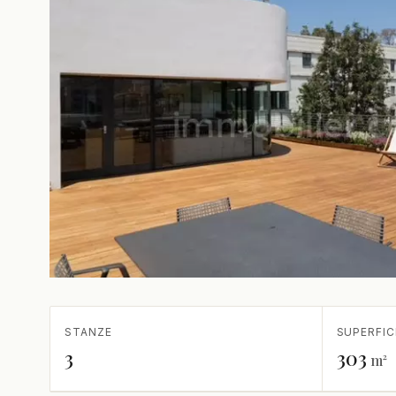
STANZE
SUPERFIC
3
303
m²