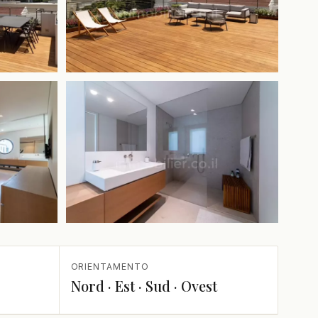
+1 in più
ORIENTAMENTO
Nord · Est · Sud · Ovest