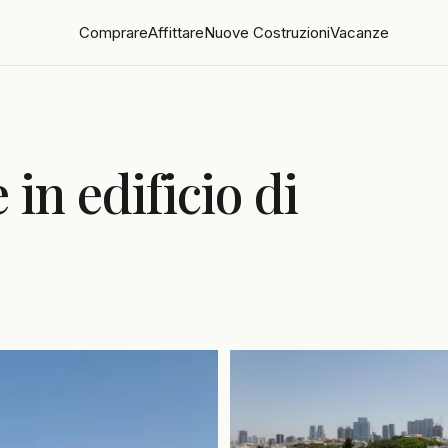
Comprare
Affittare
Nuove Costruzioni
Vacanze
 in edificio di