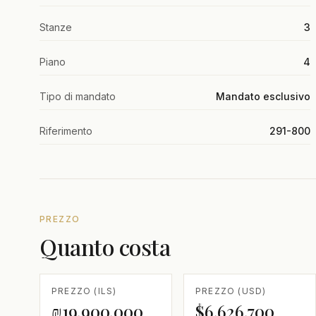
Stanze
3
Piano
4
Tipo di mandato
Mandato esclusivo
Riferimento
291-800
PREZZO
Quanto costa
PREZZO (ILS)
PREZZO (USD)
₪19,900,000
$6,626,700