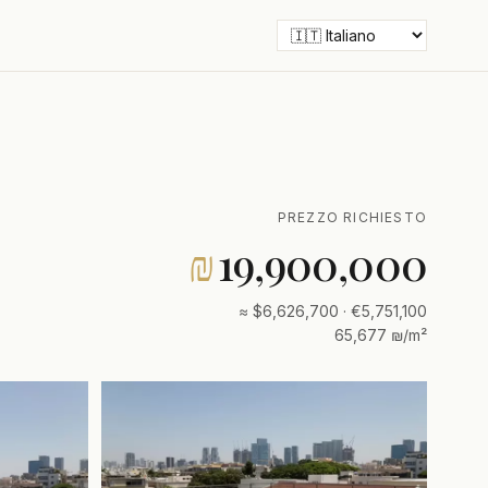
PREZZO RICHIESTO
₪
19,900,000
≈ $6,626,700 · €5,751,100
65,677 ₪/m²