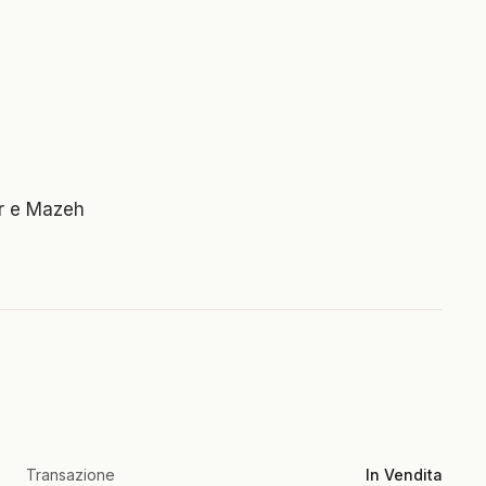
ur e Mazeh
Transazione
In Vendita