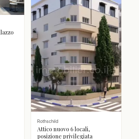
alazzo
Rothschild
Attico nuovo 6 locali,
posizione privilegiata