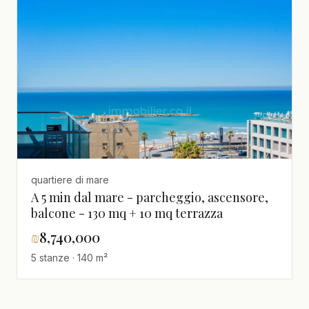
quartiere di mare
A 5 min dal mare - parcheggio, ascensore,
balcone - 130 mq + 10 mq terrazza
₪
8,740,000
5 stanze · 140 m²