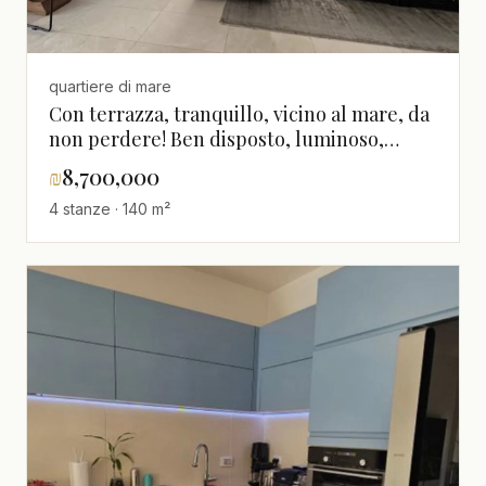
quartiere di mare
Con terrazza, tranquillo, vicino al mare, da
non perdere! Ben disposto, luminoso,
spazioso, magnifico, ristrutturato
₪
8,700,000
4 stanze · 140 m²