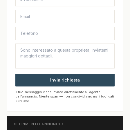
Invia richiesta
Il tuo messaggio viene inviato direttamente all'agente
dell'annuncio. Niente spam — non condividiamo mai i tuoi dati
con terzi.
RIFERIMENTO ANNUNCIO