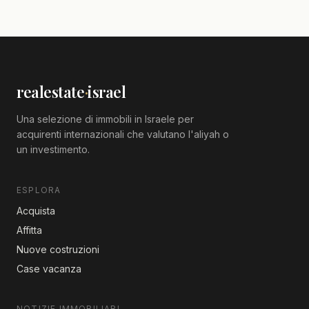
realestate
·
israel
Una selezione di immobili in Israele per
acquirenti internazionali che valutano l'aliyah o
un investimento.
ESPLORA
Acquista
Affitta
Nuove costruzioni
Case vacanza
NOTIZIE IMMOBILIARI