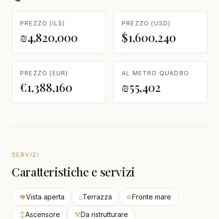
PREZZO (ILS)
PREZZO (USD)
₪4,820,000
$1,600,240
PREZZO (EUR)
AL METRO QUADRO
€1,388,160
₪55,402
SERVIZI
Caratteristiche e servizi
👁
Vista aperta
⌂
Terrazza
≋
Fronte mare
↕
Ascensore
⚒
Da ristrutturare