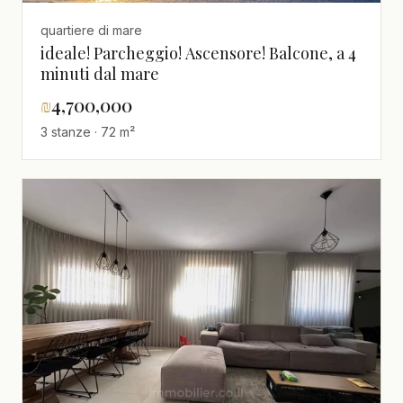
quartiere di mare
ideale! Parcheggio! Ascensore! Balcone, a 4
minuti dal mare
₪
4,700,000
3 stanze · 72 m²