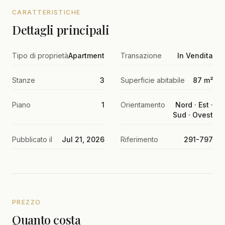
CARATTERISTICHE
Dettagli principali
Tipo di proprietà
Apartment
Transazione
In Vendita
Stanze
3
Superficie abitabile
87 m²
Piano
1
Orientamento
Nord · Est ·
Sud · Ovest
Pubblicato il
Jul 21, 2026
Riferimento
291-797
PREZZO
Quanto costa