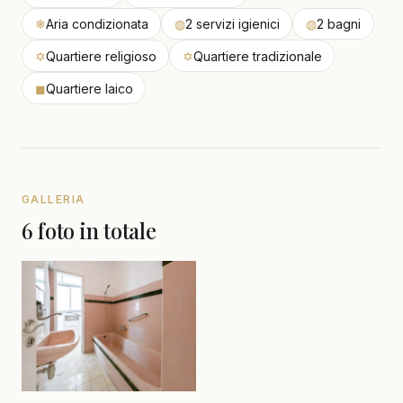
❄
Aria condizionata
◍
2 servizi igienici
◍
2 bagni
✡
Quartiere religioso
✡
Quartiere tradizionale
◼
Quartiere laico
GALLERIA
6 foto in totale