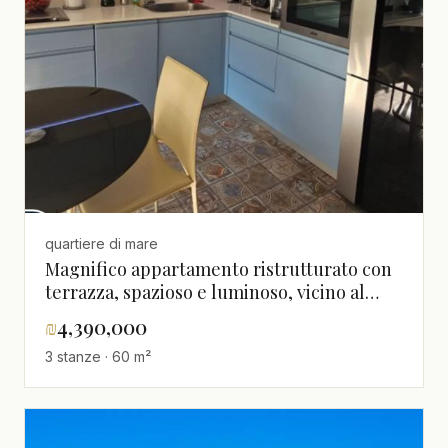
quartiere di mare
Magnifico appartamento ristrutturato con
terrazza, spazioso e luminoso, vicino al
mare - Da non perdere!
₪
4,390,000
3 stanze · 60 m²