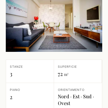
STANZE
SUPERFICIE
3
72
m²
PIANO
ORIENTAMENTO
Nord · Est · Sud ·
2
Ovest