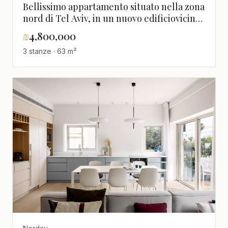
Bellissimo appartamento situato nella zona
nord di Tel Aviv, in un nuovo edificiovicino
alla spiaggia di Mestistim
₪
4,800,000
3 stanze · 63 m²