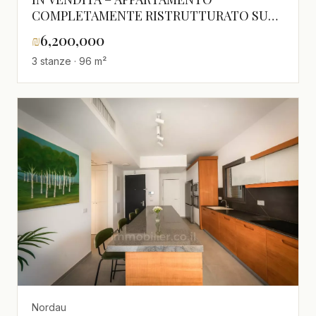
COMPLETAMENTE RISTRUTTURATO SU
NORDAU – FORTE RIDUZIONE DI PREZZO!
₪
6,200,000
3 stanze · 96 m²
Nordau