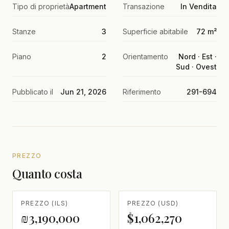
Tipo di proprietà
Apartment
Transazione
In Vendita
Stanze
3
Superficie abitabile
72 m²
Piano
2
Orientamento
Nord · Est ·
Sud · Ovest
Pubblicato il
Jun 21, 2026
Riferimento
291-694
PREZZO
Quanto costa
PREZZO (ILS)
PREZZO (USD)
₪3,190,000
$1,062,270