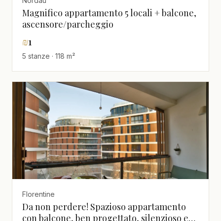
Nordau
Magnifico appartamento 5 locali + balcone,
ascensore/parcheggio
₪
1
5 stanze · 118 m²
Florentine
Da non perdere! Spazioso appartamento
con balcone, ben progettato, silenzioso e