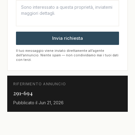
Invia richiesta
Il tuo messaggio viene inviato direttamente all'agente
dell'annuncio. Niente spam — non condividiamo mai i tuoi dati
con terzi.
RIFERIMENTO ANNUNCIO
291-694
Pubblicato il
Jun 21, 2026