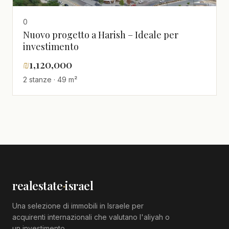
0
Nuovo progetto a Harish – Ideale per
investimento
₪
1,120,000
2 stanze · 49 m²
realestate
·
israel
Una selezione di immobili in Israele per
acquirenti internazionali che valutano l'aliyah o
un investimento.