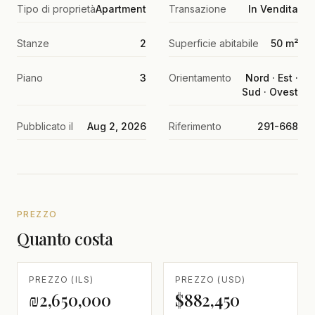
Tipo di proprietà
Apartment
Transazione
In Vendita
Stanze
2
Superficie abitabile
50 m²
Piano
3
Orientamento
Nord · Est ·
Sud · Ovest
Pubblicato il
Aug 2, 2026
Riferimento
291-668
PREZZO
Quanto costa
PREZZO (ILS)
PREZZO (USD)
₪2,650,000
$882,450