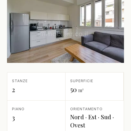
STANZE
SUPERFICIE
2
50
m²
PIANO
ORIENTAMENTO
Nord · Est · Sud ·
3
Ovest