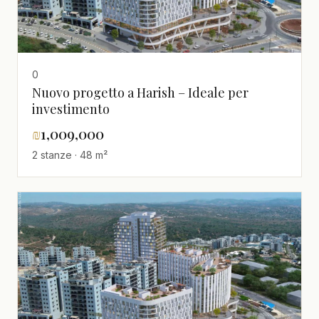
0
Nuovo progetto a Harish – Ideale per
investimento
₪
1,009,000
2 stanze · 48 m²