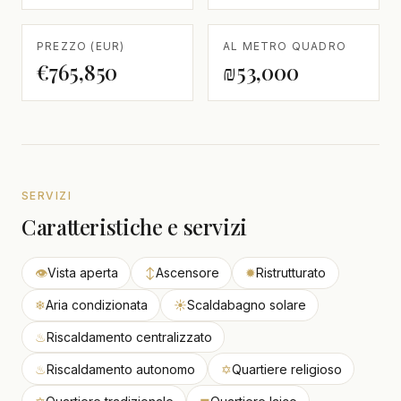
PREZZO (EUR)
AL METRO QUADRO
€765,850
₪53,000
SERVIZI
Caratteristiche e servizi
👁
Vista aperta
↕
Ascensore
✹
Ristrutturato
❄
Aria condizionata
☀
Scaldabagno solare
♨
Riscaldamento centralizzato
♨
Riscaldamento autonomo
✡
Quartiere religioso