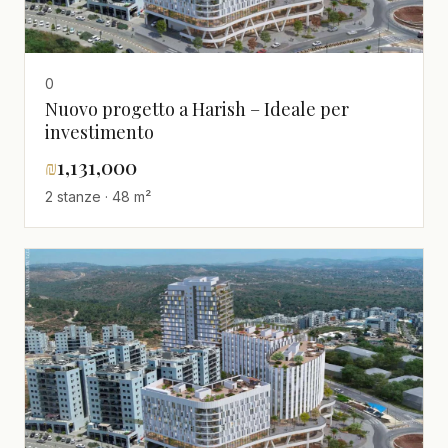
0
Nuovo progetto a Harish – Ideale per
investimento
₪
1,131,000
2 stanze · 48 m²