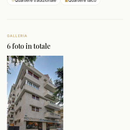
✡
Quartiere tradizionale
◼
Quartiere laico
GALLERIA
6 foto in totale