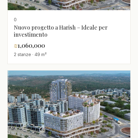
0
Nuovo progetto a Harish – Ideale per
investimento
₪
1,060,000
2 stanze · 49 m²