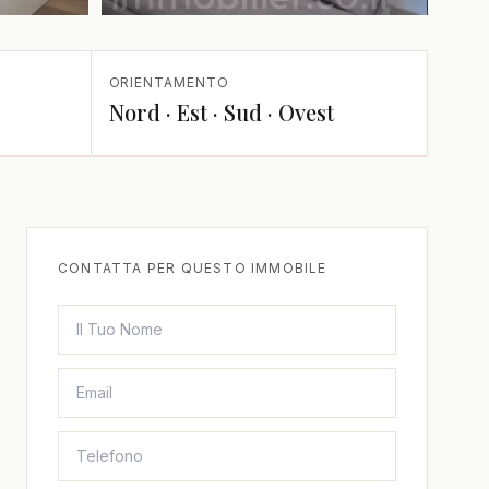
+1 in più
ORIENTAMENTO
Nord · Est · Sud · Ovest
CONTATTA PER QUESTO IMMOBILE