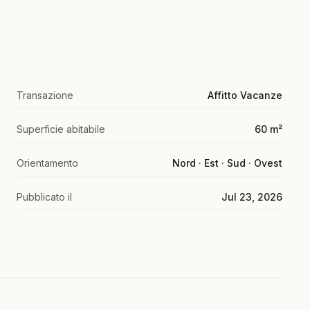
Transazione
Affitto Vacanze
Superficie abitabile
60 m²
Orientamento
Nord · Est · Sud · Ovest
Pubblicato il
Jul 23, 2026