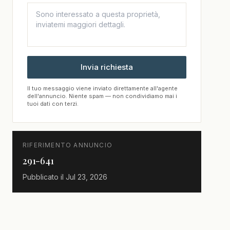
Invia richiesta
Il tuo messaggio viene inviato direttamente all'agente
dell'annuncio. Niente spam — non condividiamo mai i
tuoi dati con terzi.
RIFERIMENTO ANNUNCIO
291-641
Pubblicato il
Jul 23, 2026