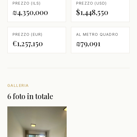
PREZZO (ILS)
PREZZO (USD)
₪4,350,000
$1,448,550
PREZZO (EUR)
AL METRO QUADRO
€1,257,150
₪79,091
GALLERIA
6 foto in totale