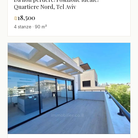
Quartiere Nord, Tel Aviv
₪
18,500
4 stanze · 90 m²