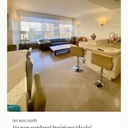
tel aviv north
Da non perdere! Posizione ideale!