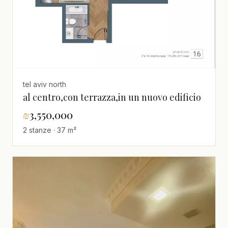
tel aviv north
al centro,con terrazza,in un nuovo edificio
₪
3,550,000
2 stanze · 37 m²