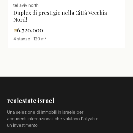
tel aviv north
Duplex di prestigio nella Città Vecchia
Nord!
₪
6,720,000
4 stanze · 120 m²
realestate
·
israel
Una selezione di immobili in Israele per
acquirenti internazionali che valutano l'aliyah o
un investimento.