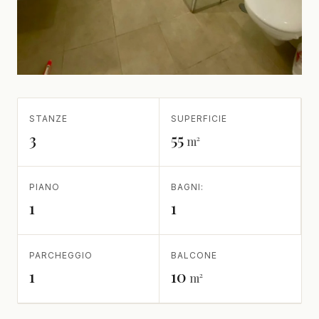
STANZE
SUPERFICIE
3
55
m²
PIANO
BAGNI:
1
1
PARCHEGGIO
BALCONE
1
10
m²