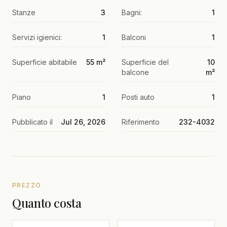
Stanze
3
Bagni:
1
Servizi igienici:
1
Balconi
1
Superficie abitabile
55 m²
Superficie del
10
balcone
m²
Piano
1
Posti auto
1
Pubblicato il
Jul 26, 2026
Riferimento
232-4032
PREZZO
Quanto costa