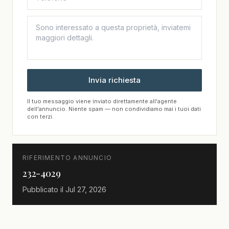
Invia richiesta
Il tuo messaggio viene inviato direttamente all'agente
dell'annuncio. Niente spam — non condividiamo mai i tuoi dati
con terzi.
RIFERIMENTO ANNUNCIO
232-4029
Pubblicato il
Jul 27, 2026