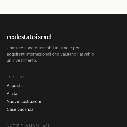
realestate
·
israel
Una selezione di immobili in Israele per
acquirenti internazionali che valutano l'aliyah o
un investimento.
ESPLORA
Acquista
Affitta
Nuove costruzioni
Case vacanza
NOTIZIE IMMOBILIARI