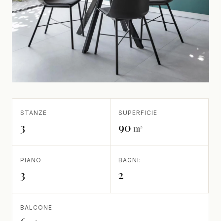
STANZE
SUPERFICIE
3
90
m²
PIANO
BAGNI:
3
2
BALCONE