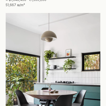
51,667 ₪/m²