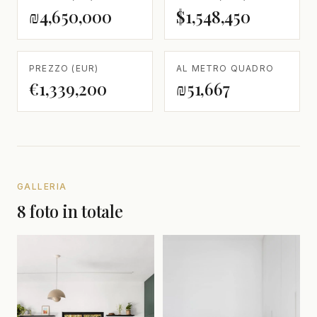
₪4,650,000
$1,548,450
PREZZO (EUR)
AL METRO QUADRO
€1,339,200
₪51,667
GALLERIA
8 foto in totale