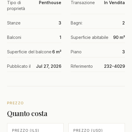
Tipo di
Penthouse
Transazione
In Vendita
proprietà
Stanze
3
Bagni:
2
Balconi
1
Superficie abitabile
90 m²
Superficie del balcone
6 m²
Piano
3
Pubblicato il
Jul 27, 2026
Riferimento
232-4029
PREZZO
Quanto costa
PREZZO (ILS)
PREZZO (USD)