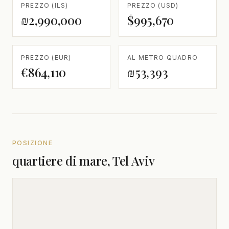
PREZZO (ILS)
PREZZO (USD)
₪2,990,000
$995,670
PREZZO (EUR)
AL METRO QUADRO
€864,110
₪53,393
POSIZIONE
quartiere di mare, Tel Aviv