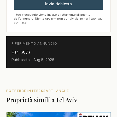
Invia richiesta
Il tuo messaggio viene inviato direttamente all'agente
dell'annuncio. Niente spam — non condividiamo mai i tuoi dati
con terzi.
RIFERIMENTO ANNUNCIO
232-3973
Pubblicato il
Aug 5, 2026
POTREBBE INTERESSARTI ANCHE
Proprietà simili a Tel Aviv