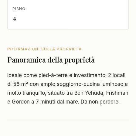
PIANO
4
INFORMAZIONI SULLA PROPRIETÀ
Panoramica della proprietà
Ideale come pied-à-terre e investimento. 2 locali
di 56 m² con ampio soggiorno-cucina luminoso e
molto tranquillo, situato tra Ben Yehuda, Frishman
e Gordon a 7 minuti dal mare. Da non perdere!