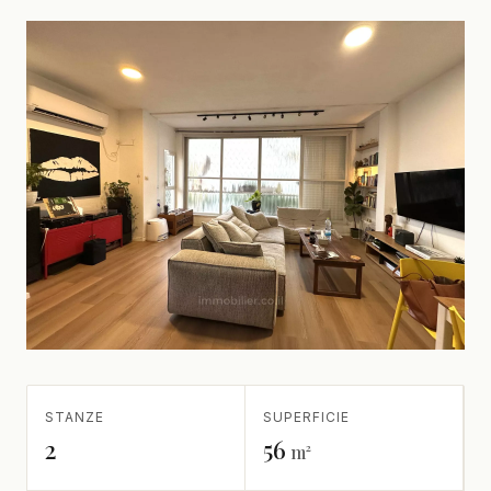
STANZE
SUPERFICIE
2
56
m²