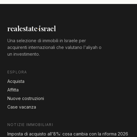
realestate
·
israel
Una selezione di immobili in Israele per
acquirenti internazionali che valutano l'aliyah o
un investimento.
ESPLORA
Acquista
Affitta
Nuove costruzioni
Case vacanza
NOTIZIE IMMOBILIARI
Imposta di acquisto all'8%: cosa cambia con la riforma 2026