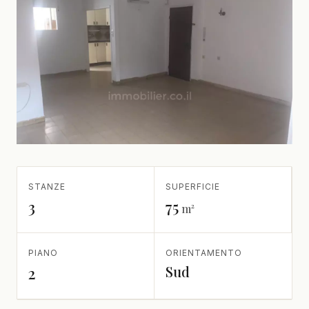
STANZE
SUPERFICIE
3
75
m²
PIANO
ORIENTAMENTO
Sud
2