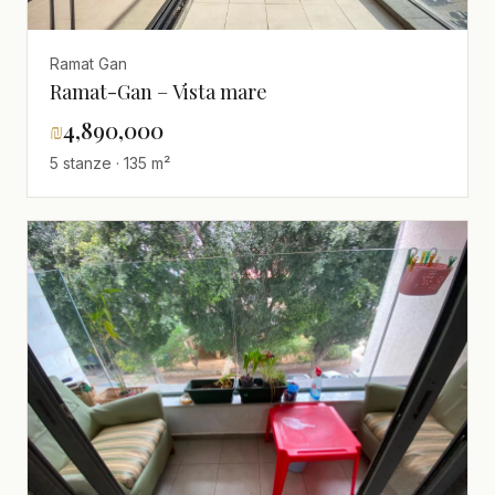
Ramat Gan
Ramat-Gan – Vista mare
₪
4,890,000
5 stanze · 135 m²