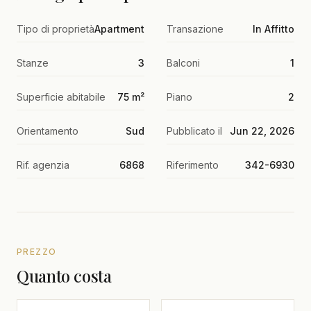
Tipo di proprietà
Apartment
Transazione
In Affitto
Stanze
3
Balconi
1
Superficie abitabile
75 m²
Piano
2
Orientamento
Sud
Pubblicato il
Jun 22, 2026
Rif. agenzia
6868
Riferimento
342-6930
PREZZO
Quanto costa