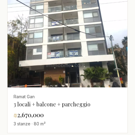
Ramat Gan
3 locali + balcone + parcheggio
₪
2,670,000
3 stanze · 80 m²