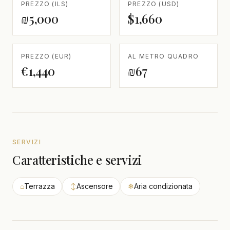
PREZZO (ILS)
PREZZO (USD)
₪5,000
$1,660
PREZZO (EUR)
AL METRO QUADRO
€1,440
₪67
SERVIZI
Caratteristiche e servizi
⌂
Terrazza
↕
Ascensore
❄
Aria condizionata