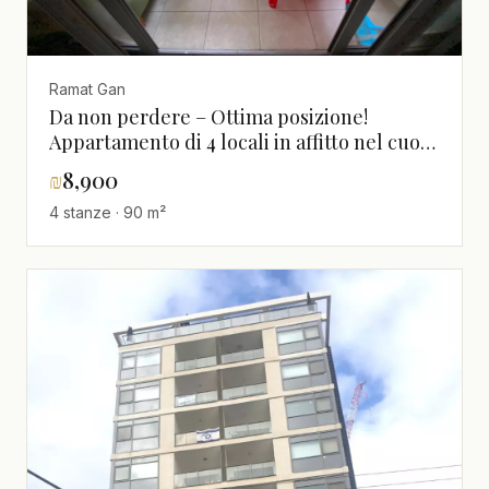
Ramat Gan
Da non perdere – Ottima posizione!
Appartamento di 4 locali in affitto nel cuore
di Ramat Gan, vicino al parco Hayarkon
₪
8,900
4 stanze · 90 m²