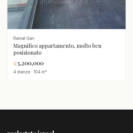
Ramat Gan
Magnifico appartamento, molto ben
posizionato
₪
3,200,000
4 stanze · 104 m²