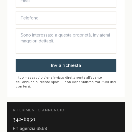
Invia richiesta
Il tuo messaggio viene inviato direttamente all'agente
dell'annuncio. Niente spam — non condividiamo mai i tuoi dati
con terzi.
RIFERIMENTO ANNUNCIO
342-6930
Rif. agenzia
6868