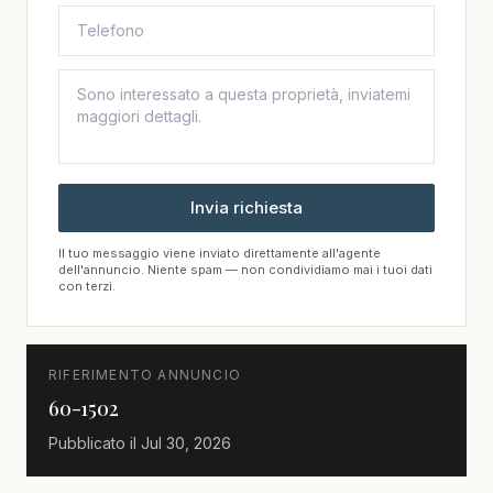
Invia richiesta
Il tuo messaggio viene inviato direttamente all'agente
dell'annuncio. Niente spam — non condividiamo mai i tuoi dati
con terzi.
RIFERIMENTO ANNUNCIO
60-1502
Pubblicato il
Jul 30, 2026