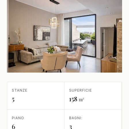
STANZE
SUPERFICIE
5
158
m²
PIANO
BAGNI:
6
3