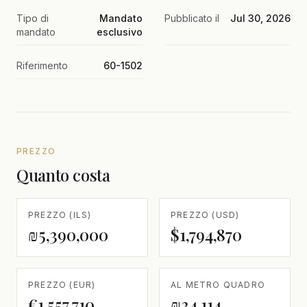
Tipo di
Mandato
Pubblicato il
Jul 30, 2026
mandato
esclusivo
Riferimento
60-1502
PREZZO
Quanto costa
PREZZO (ILS)
PREZZO (USD)
₪5,390,000
$1,794,870
PREZZO (EUR)
AL METRO QUADRO
€1,557,710
₪34,114