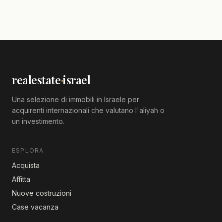
realestate
·
israel
Una selezione di immobili in Israele per
acquirenti internazionali che valutano l'aliyah o
un investimento.
ESPLORA
Acquista
Affitta
Nuove costruzioni
Case vacanza