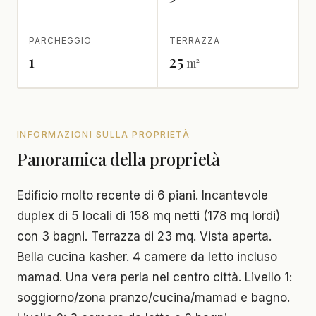
PARCHEGGIO
TERRAZZA
1
25
m²
INFORMAZIONI SULLA PROPRIETÀ
Panoramica della proprietà
Edificio molto recente di 6 piani. Incantevole
duplex di 5 locali di 158 mq netti (178 mq lordi)
con 3 bagni. Terrazza di 23 mq. Vista aperta.
Bella cucina kasher. 4 camere da letto incluso
mamad. Una vera perla nel centro città. Livello 1:
soggiorno/zona pranzo/cucina/mamad e bagno.