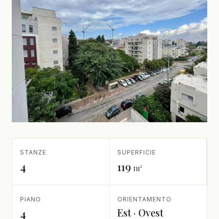
STANZE
SUPERFICIE
4
119
m²
PIANO
ORIENTAMENTO
Est · Ovest
4