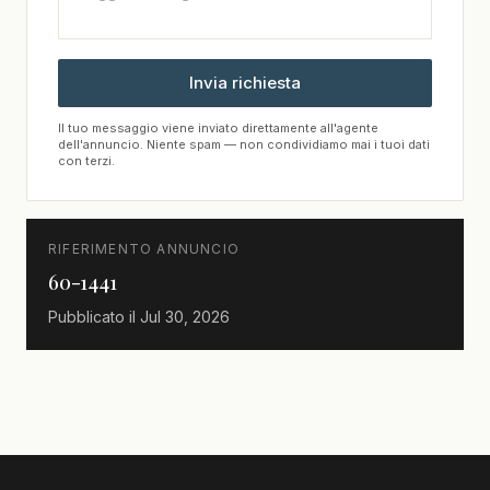
Invia richiesta
Il tuo messaggio viene inviato direttamente all'agente
dell'annuncio. Niente spam — non condividiamo mai i tuoi dati
con terzi.
RIFERIMENTO ANNUNCIO
60-1441
Pubblicato il
Jul 30, 2026