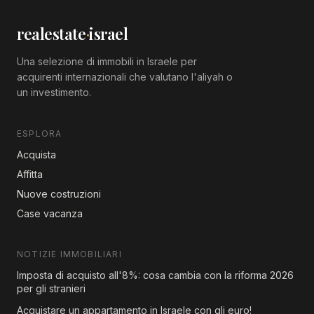
realestate
·
israel
Una selezione di immobili in Israele per
acquirenti internazionali che valutano l'aliyah o
un investimento.
ESPLORA
Acquista
Affitta
Nuove costruzioni
Case vacanza
NOTIZIE IMMOBILIARI
Imposta di acquisto all'8%: cosa cambia con la riforma 2026
per gli stranieri
Acquistare un appartamento in Israele con gli euro!