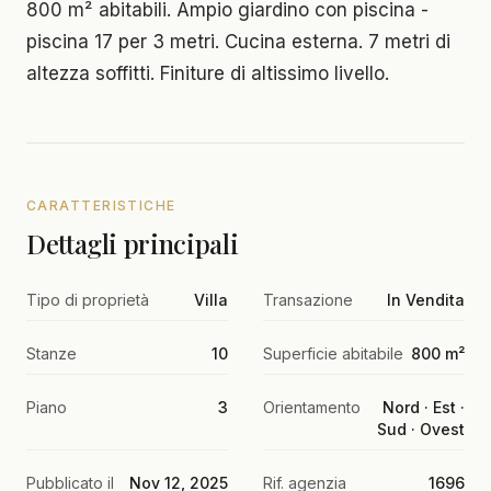
800 m² abitabili. Ampio giardino con piscina -
piscina 17 per 3 metri. Cucina esterna. 7 metri di
altezza soffitti. Finiture di altissimo livello.
CARATTERISTICHE
Dettagli principali
Tipo di proprietà
Villa
Transazione
In Vendita
Stanze
10
Superficie abitabile
800 m²
Piano
3
Orientamento
Nord · Est ·
Sud · Ovest
Pubblicato il
Nov 12, 2025
Rif. agenzia
1696