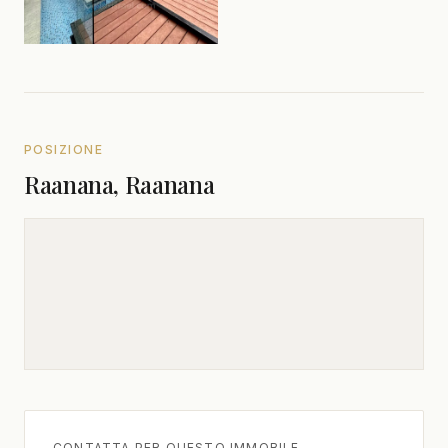
POSIZIONE
Raanana, Raanana
CONTATTA PER QUESTO IMMOBILE