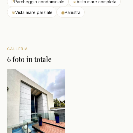
P
Parcheggio condominiale
≋
Vista mare completa
≋
Vista mare parziale
◉
Palestra
GALLERIA
6 foto in totale