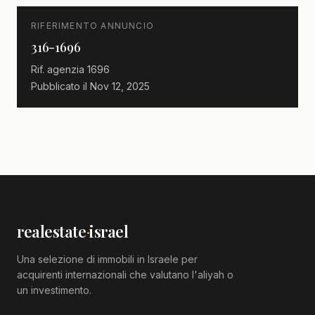
RIFERIMENTO ANNUNCIO
316-1696
Rif. agenzia
1696
Pubblicato il
Nov 12, 2025
realestate
·
israel
Una selezione di immobili in Israele per
acquirenti internazionali che valutano l'aliyah o
un investimento.