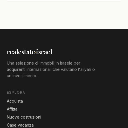
realestate
·
israel
Una selezione di immobili in Israele per
acquirenti internazionali che valutano l'aliyah o
un investimento.
ESPLORA
Acquista
Affitta
Nuove costruzioni
Case vacanza