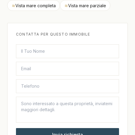
≋
Vista mare completa
≋
Vista mare parziale
CONTATTA PER QUESTO IMMOBILE
Invia richiesta