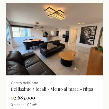
Centro della città
Bellissimo 3 locali - Vicino al mare - Nitsa
₪
2,685,000
3 stanze · 92 m²