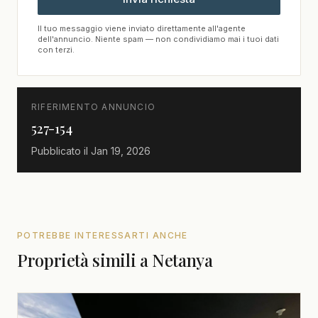
Il tuo messaggio viene inviato direttamente all'agente
dell'annuncio. Niente spam — non condividiamo mai i tuoi dati
con terzi.
RIFERIMENTO ANNUNCIO
527-154
Pubblicato il
Jan 19, 2026
POTREBBE INTERESSARTI ANCHE
Proprietà simili a Netanya