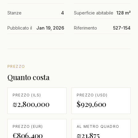
Stanze
4
Superficie abitabile
128 m²
Pubblicato il
Jan 19, 2026
Riferimento
527-154
PREZZO
Quanto costa
PREZZO (ILS)
PREZZO (USD)
₪2,800,000
$929,600
PREZZO (EUR)
AL METRO QUADRO
€806,400
₪21,875