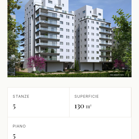
STANZE
SUPERFICIE
5
130
m²
PIANO
5