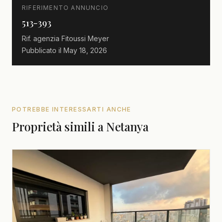
RIFERIMENTO ANNUNCIO
513-393
Rif. agenzia
Fitoussi Meyer
Pubblicato il
May 18, 2026
POTREBBE INTERESSARTI ANCHE
Proprietà simili a Netanya