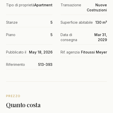
Tipo di proprietà
Apartment
Transazione
Nuove
Costruzioni
Stanze
5
Superficie abitabile
130 m²
Piano
5
Data di
Mar 31,
consegna
2029
Pubblicato il
May 18, 2026
Rif. agenzia
Fitoussi Meyer
Riferimento
513-393
PREZZO
Quanto costa