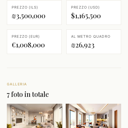
PREZZO (ILS)
PREZZO (USD)
₪3,500,000
$1,165,500
PREZZO (EUR)
AL METRO QUADRO
€1,008,000
₪26,923
GALLERIA
7 foto in totale