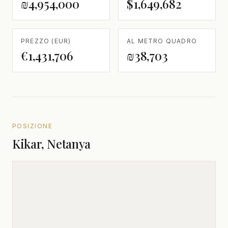
₪4,954,000
$1,649,682
PREZZO (EUR)
AL METRO QUADRO
€1,431,706
₪38,703
POSIZIONE
Kikar, Netanya