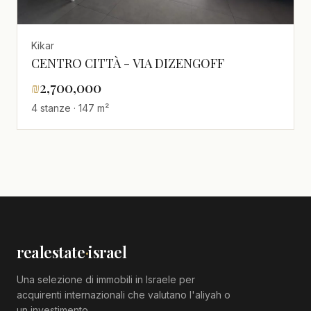
Kikar
CENTRO CITTÀ - VIA DIZENGOFF
₪
2,700,000
4 stanze · 147 m²
realestate
·
israel
Una selezione di immobili in Israele per
acquirenti internazionali che valutano l'aliyah o
un investimento.