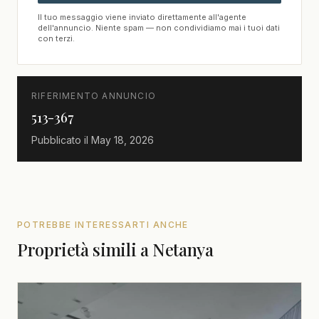
Il tuo messaggio viene inviato direttamente all'agente
dell'annuncio. Niente spam — non condividiamo mai i tuoi dati
con terzi.
RIFERIMENTO ANNUNCIO
513-367
Pubblicato il
May 18, 2026
POTREBBE INTERESSARTI ANCHE
Proprietà simili a Netanya