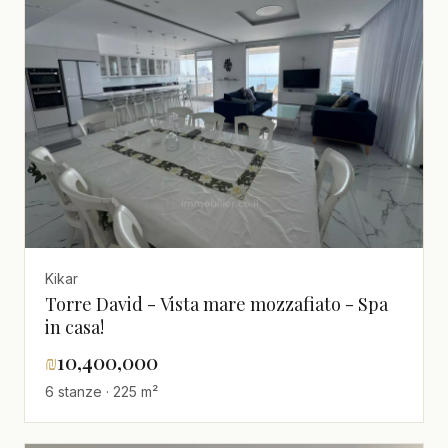
Kikar
Torre David - Vista mare mozzafiato - Spa
in casa!
₪
10,400,000
6 stanze · 225 m²