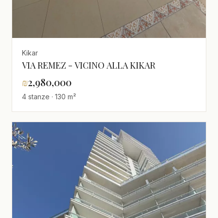
Kikar
VIA REMEZ - VICINO ALLA KIKAR
₪
2,980,000
4 stanze · 130 m²