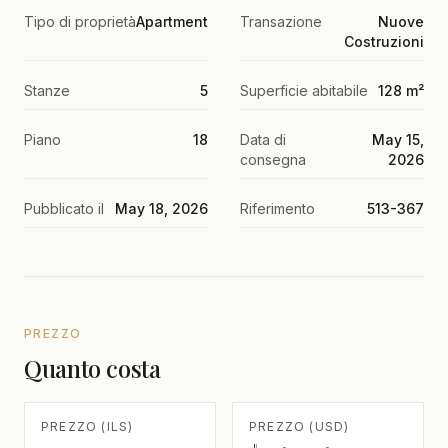
Tipo di proprietà
Apartment
Transazione
Nuove
Costruzioni
Stanze
5
Superficie abitabile
128 m²
Piano
18
Data di
May 15,
consegna
2026
Pubblicato il
May 18, 2026
Riferimento
513-367
PREZZO
Quanto costa
PREZZO (ILS)
PREZZO (USD)