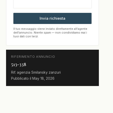
Invia richiesta
Il tuo messaggio viene inviato direttamente all'agente
dell'annuncio. Niente spam — non condividiamo mai i
tuoi dati con terzi.
RIFERIMENTO ANNUNCIO
513-338
Rif. agenzia
Smilansky zanzuri
Pubblicato il
May 18, 2026