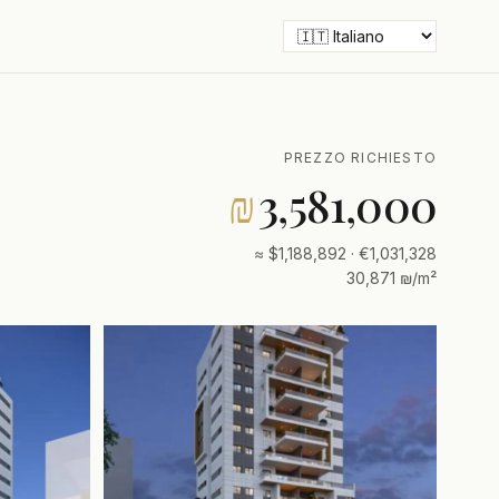
PREZZO RICHIESTO
₪
3,581,000
≈ $1,188,892 · €1,031,328
30,871 ₪/m²