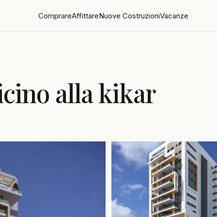
Comprare
Affittare
Nuove Costruzioni
Vacanze
cino alla kikar