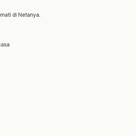
omati di Netanya.
casa