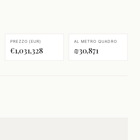
PREZZO (EUR)
AL METRO QUADRO
€1,031,328
₪30,871