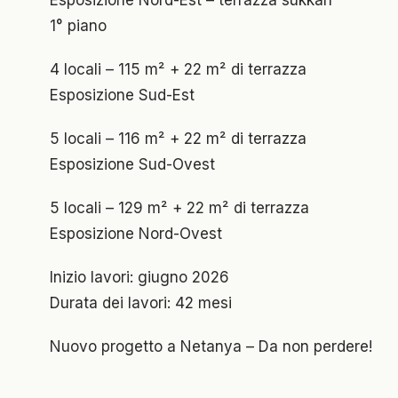
Esposizione Nord-Est – terrazza sukkah
1° piano
4 locali – 115 m² + 22 m² di terrazza
Esposizione Sud-Est
5 locali – 116 m² + 22 m² di terrazza
Esposizione Sud-Ovest
5 locali – 129 m² + 22 m² di terrazza
Esposizione Nord-Ovest
Inizio lavori: giugno 2026
Durata dei lavori: 42 mesi
Nuovo progetto a Netanya – Da non perdere!