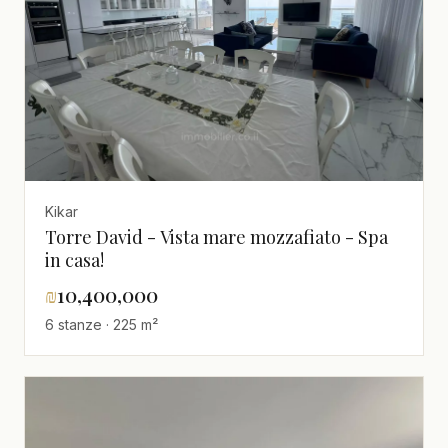
Kikar
Torre David - Vista mare mozzafiato - Spa
in casa!
₪
10,400,000
6 stanze · 225 m²