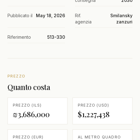
consegna
2030
Pubblicato il
May 18, 2026
Rif.
Smilansky
agenzia
zanzuri
Riferimento
513-330
PREZZO
Quanto costa
PREZZO (ILS)
PREZZO (USD)
₪3,686,000
$1,227,438
PREZZO (EUR)
AL METRO QUADRO