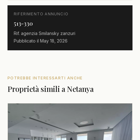
RIFERIMENTO ANNUNCIO
513-330
Rif. agenzia
Smilansky zanzuri
Pubblicato il
May 18, 2026
POTREBBE INTERESSARTI ANCHE
Proprietà simili a Netanya