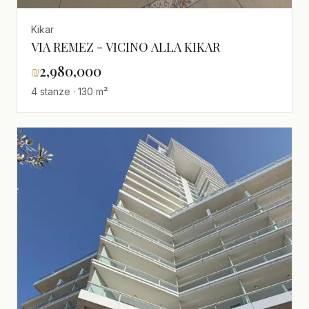
Kikar
VIA REMEZ - VICINO ALLA KIKAR
₪
2,980,000
4 stanze · 130 m²