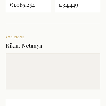
€1,065,254
₪34,449
POSIZIONE
Kikar, Netanya