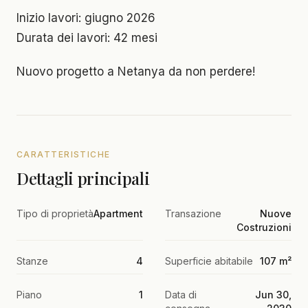
Inizio lavori: giugno 2026
Durata dei lavori: 42 mesi
Nuovo progetto a Netanya da non perdere!
CARATTERISTICHE
Dettagli principali
Tipo di proprietà
Apartment
Transazione
Nuove
Costruzioni
Stanze
4
Superficie abitabile
107 m²
Piano
1
Data di
Jun 30,