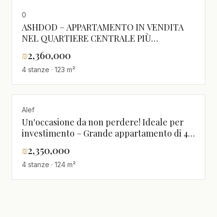
0
ASHDOD – APPARTAMENTO IN VENDITA
NEL QUARTIERE CENTRALE PIÙ
RICERCATO
₪
2,360,000
4 stanze · 123 m²