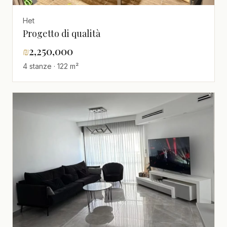
Het
Progetto di qualità
₪
2,250,000
4 stanze · 122 m²