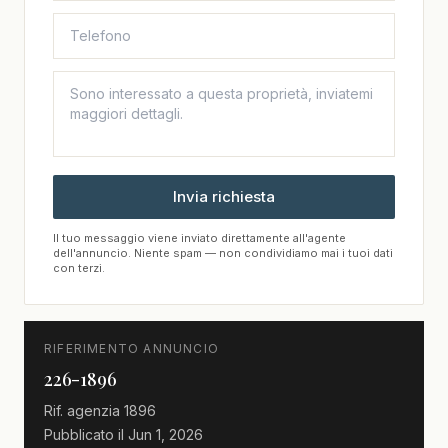
Invia richiesta
Il tuo messaggio viene inviato direttamente all'agente
dell'annuncio. Niente spam — non condividiamo mai i tuoi dati
con terzi.
RIFERIMENTO ANNUNCIO
226-1896
Rif. agenzia
1896
Pubblicato il
Jun 1, 2026