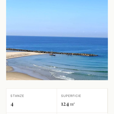
STANZE
SUPERFICIE
4
124
m²