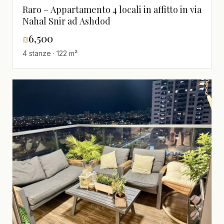
Raro – Appartamento 4 locali in affitto in via
Nahal Snir ad Ashdod
₪
6,500
4 stanze · 122 m²