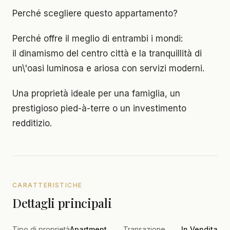
Perché scegliere questo appartamento?
Perché offre il meglio di entrambi i mondi:
il dinamismo del centro città e la tranquillità di
un\'oasi luminosa e ariosa con servizi moderni.
Una proprietà ideale per una famiglia, un
prestigioso pied-à-terre o un investimento
redditizio.
CARATTERISTICHE
Dettagli principali
Tipo di proprietà
Apartment
Transazione
In Vendita