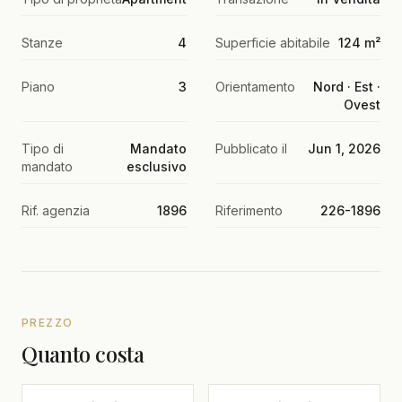
Stanze
4
Superficie abitabile
124 m²
Piano
3
Orientamento
Nord · Est ·
Ovest
Tipo di
Mandato
Pubblicato il
Jun 1, 2026
mandato
esclusivo
Rif. agenzia
1896
Riferimento
226-1896
PREZZO
Quanto costa