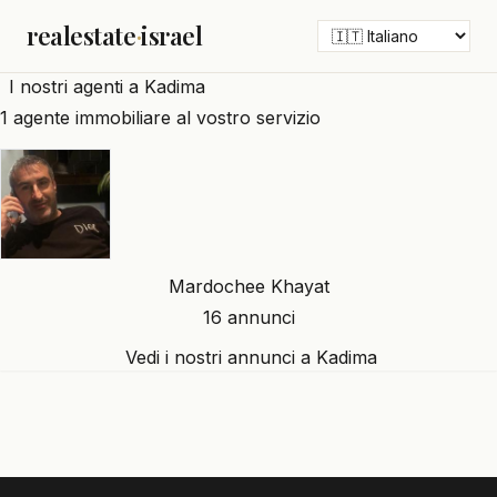
realestate
·
israel
I nostri agenti a Kadima
1 agente immobiliare al vostro servizio
Mardochee Khayat
16 annunci
Vedi i nostri annunci a Kadima