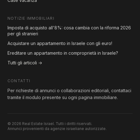
Case vacanza
NOTIZIE IMMOBILIARI
Imposta di acquisto all'8%: cosa cambia con la riforma 2026
per gli stranieri
Acquistare un appartamento in Israele con gli euro!
Ereditare un appartamento in comproprietà in Israele?
Tutti gli articoli →
CONTATTI
Per richieste di annunci o collaborazioni editoriali, contattaci
tramite il modulo presente su ogni pagina immobiliare.
© 2026 Real Estate Israel. Tutti i diritti riservati.
Annunci provenienti da agenzie israeliane autorizzate.