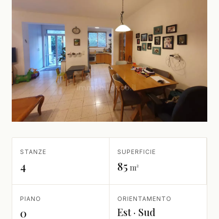
STANZE
SUPERFICIE
4
85
m²
PIANO
ORIENTAMENTO
Est · Sud
0