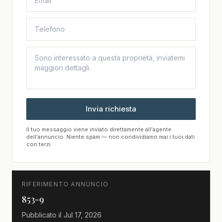
Invia richiesta
Il tuo messaggio viene inviato direttamente all'agente
dell'annuncio. Niente spam — non condividiamo mai i tuoi dati
con terzi.
RIFERIMENTO ANNUNCIO
853-9
Pubblicato il
Jul 17, 2026