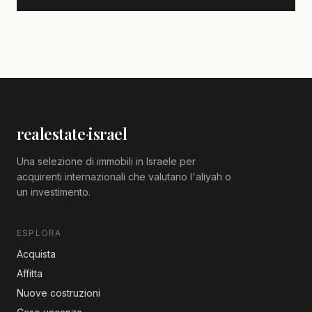
realestate
·
israel
Una selezione di immobili in Israele per
acquirenti internazionali che valutano l'aliyah o
un investimento.
ESPLORA
Acquista
Affitta
Nuove costruzioni