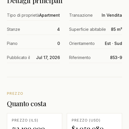
Dettagli principali
Tipo di proprietà
Apartment
Transazione
In Vendita
Stanze
4
Superficie abitabile
85 m²
Piano
0
Orientamento
Est · Sud
Pubblicato il
Jul 17, 2026
Riferimento
853-9
PREZZO
Quanto costa
PREZZO (ILS)
PREZZO (USD)
₪3,190,000
$1,059,080