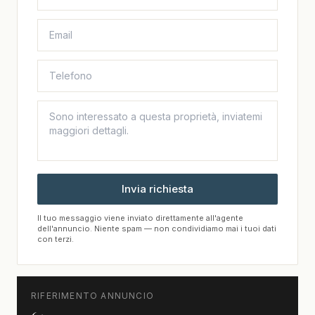
Invia richiesta
Il tuo messaggio viene inviato direttamente all'agente
dell'annuncio. Niente spam — non condividiamo mai i tuoi dati
con terzi.
RIFERIMENTO ANNUNCIO