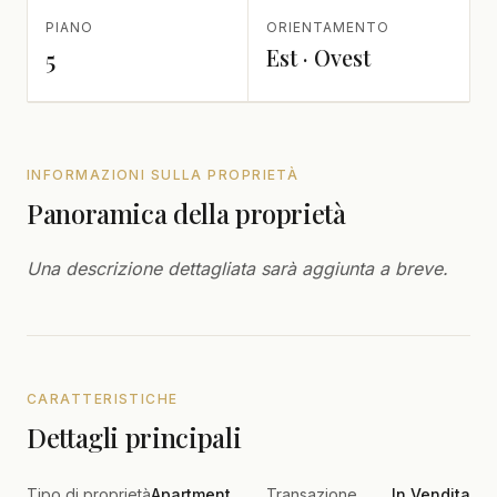
PIANO
ORIENTAMENTO
Est · Ovest
5
INFORMAZIONI SULLA PROPRIETÀ
Panoramica della proprietà
Una descrizione dettagliata sarà aggiunta a breve.
CARATTERISTICHE
Dettagli principali
Tipo di proprietà
Apartment
Transazione
In Vendita