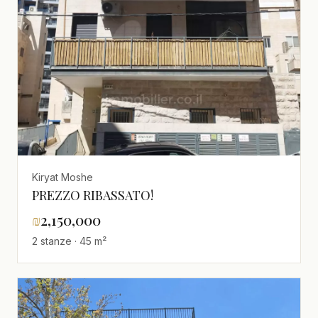
Kiryat Moshe
PREZZO RIBASSATO!
₪
2,150,000
2 stanze · 45 m²