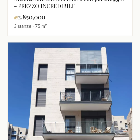
- PREZZO INCREDIBILE
₪
2,850,000
3 stanze · 75 m²