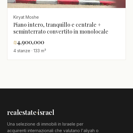
Kiryat Moshe
Piano intero, tranquillo e centrale +
seminterrato convertito in monolocale
₪
4,900,000
4 stanze · 133 m²
realestate
·
israel
Una selezione di immobili in Israele per
acquirenti internazionali che valutano l'aliyah o