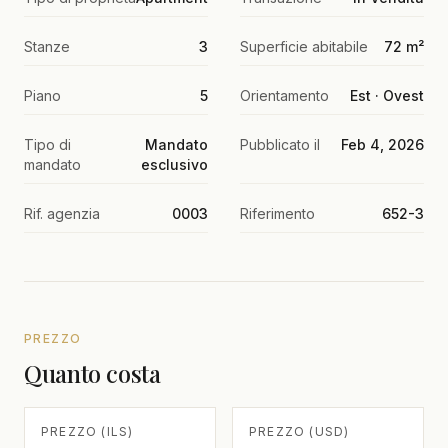
Stanze
3
Superficie abitabile
72 m²
Piano
5
Orientamento
Est · Ovest
Tipo di
Mandato
Pubblicato il
Feb 4, 2026
mandato
esclusivo
Rif. agenzia
0003
Riferimento
652-3
PREZZO
Quanto costa
PREZZO (ILS)
PREZZO (USD)