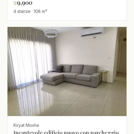
₪
9,900
4 stanze · 108 m²
Kiryat Moshe
Incantevole edificio nuovo con parcheggio