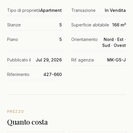
Tipo di proprietà
Apartment
Transazione
In Vendita
Stanze
5
Superficie abitabile
166 m²
Piano
5
Orientamento
Nord · Est ·
Sud · Ovest
Pubblicato il
Jul 29, 2026
Rif. agenzia
MK-GS-J
Riferimento
427-660
PREZZO
Quanto costa