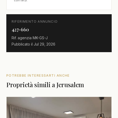
con terzi.
RIFERIMENTO ANNUNCIO
427-660
Rif. agenzia
MK-GS-J
Pubblicato il
Jul 29, 2026
POTREBBE INTERESSARTI ANCHE
Proprietà simili a Jerusalem