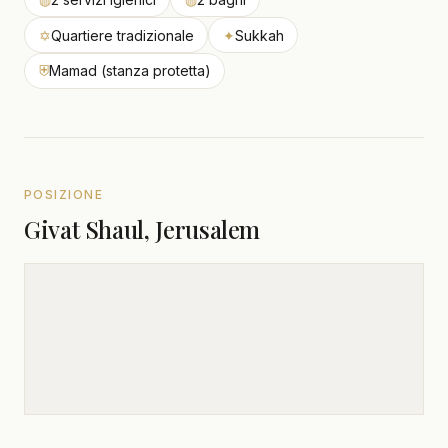
✡
Quartiere tradizionale
✦
Sukkah
⛨
Mamad (stanza protetta)
POSIZIONE
Givat Shaul, Jerusalem