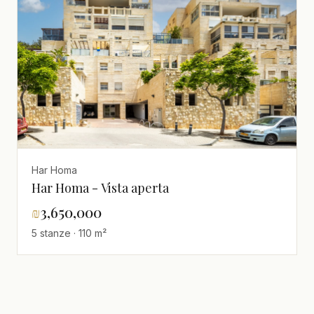
Har Homa
Har Homa - Vista aperta
₪
3,650,000
5 stanze · 110 m²