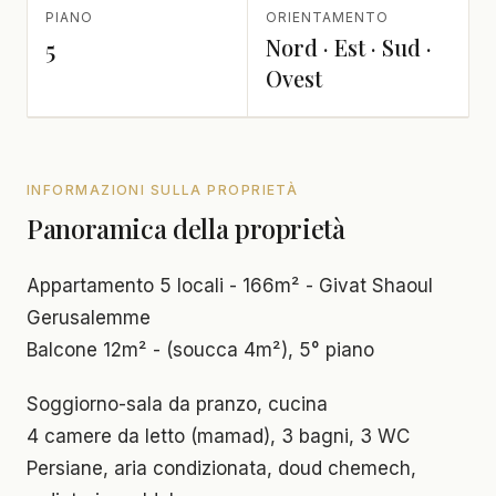
PIANO
ORIENTAMENTO
Nord · Est · Sud ·
5
Ovest
INFORMAZIONI SULLA PROPRIETÀ
Panoramica della proprietà
Appartamento 5 locali - 166m² - Givat Shaoul
Gerusalemme
Balcone 12m² - (soucca 4m²), 5° piano
Soggiorno-sala da pranzo, cucina
4 camere da letto (mamad), 3 bagni, 3 WC
Persiane, aria condizionata, doud chemech,