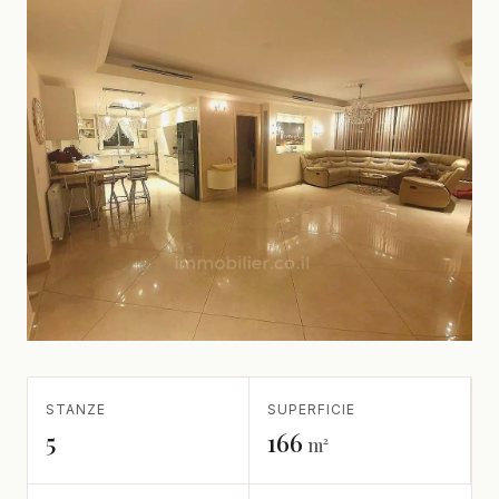
STANZE
SUPERFICIE
5
166
m²