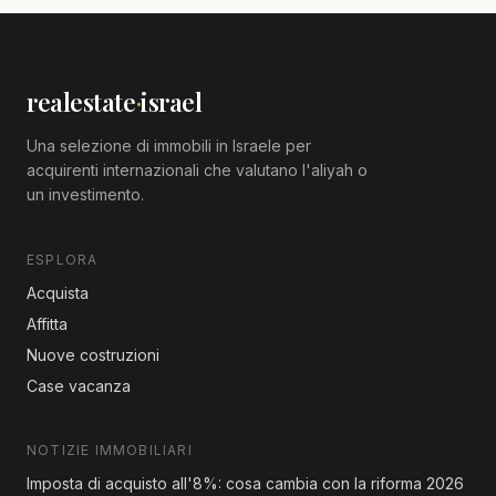
realestate
·
israel
Una selezione di immobili in Israele per
acquirenti internazionali che valutano l'aliyah o
un investimento.
ESPLORA
Acquista
Affitta
Nuove costruzioni
Case vacanza
NOTIZIE IMMOBILIARI
Imposta di acquisto all'8%: cosa cambia con la riforma 2026