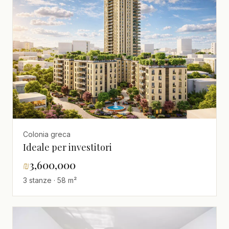
Colonia greca
Ideale per investitori
₪
3,600,000
3 stanze · 58 m²