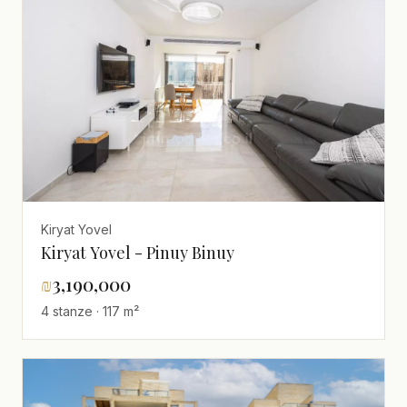
Kiryat Yovel
Kiryat Yovel - Pinuy Binuy
₪
3,190,000
4 stanze · 117 m²