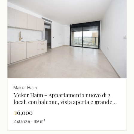
Makor Haim
Mekor Haim – Appartamento nuovo di 2
locali con balcone, vista aperta e grande
cantina
₪
6,000
2 stanze · 49 m²