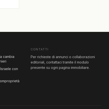
CONTATTI
sa cambia
Per richieste di annunci o collaborazioni
nieri
editoriali, contattaci tramite il modulo
presente su ogni pagina immobiliare.
Israele con
comproprietà