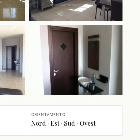
+1 in più
ORIENTAMENTO
Nord · Est · Sud · Ovest