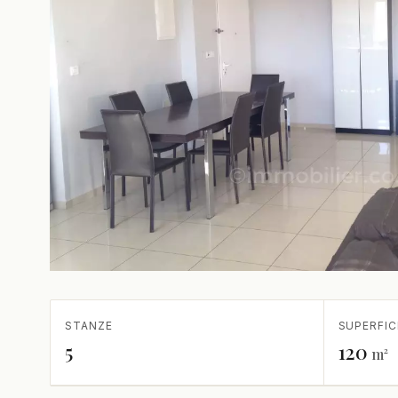
STANZE
SUPERFIC
5
120
m²