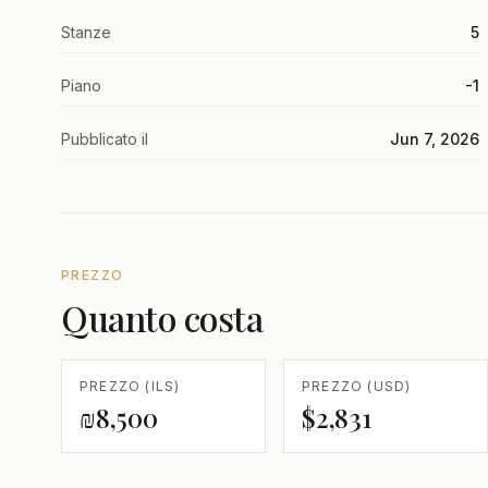
Stanze
5
Piano
-1
Pubblicato il
Jun 7, 2026
PREZZO
Quanto costa
PREZZO (ILS)
PREZZO (USD)
₪8,500
$2,831