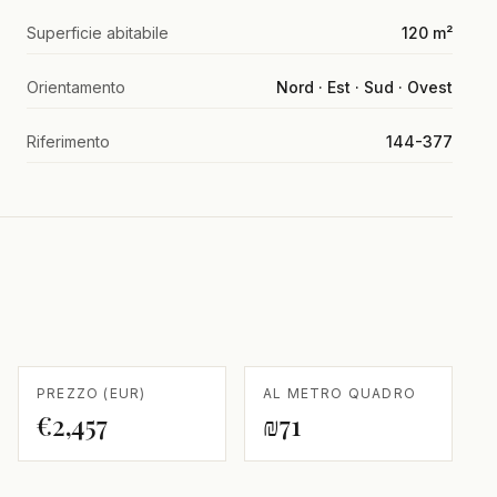
Superficie abitabile
120 m²
Orientamento
Nord · Est · Sud · Ovest
Riferimento
144-377
PREZZO (EUR)
AL METRO QUADRO
€2,457
₪71