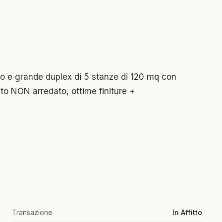
mo e grande duplex di 5 stanze di 120 mq con
to NON arredato, ottime finiture +
Transazione
In Affitto