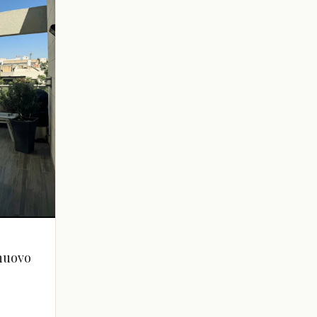
 nuovo