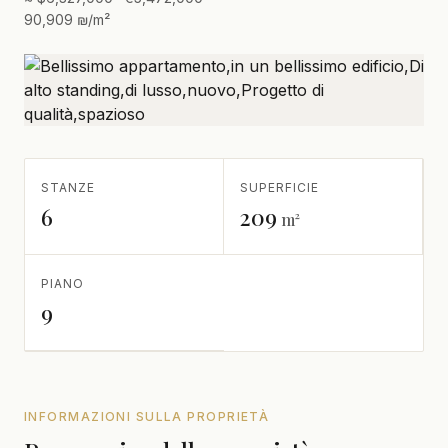
90,909 ₪/m²
STANZE
SUPERFICIE
6
209
m²
PIANO
9
INFORMAZIONI SULLA PROPRIETÀ