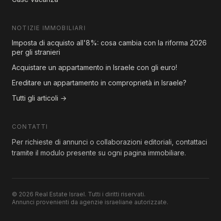
NOTIZIE IMMOBILIARI
Imposta di acquisto all'8%: cosa cambia con la riforma 2026
per gli stranieri
Acquistare un appartamento in Israele con gli euro!
Ereditare un appartamento in comproprietà in Israele?
Tutti gli articoli →
CONTATTI
Per richieste di annunci o collaborazioni editoriali, contattaci
tramite il modulo presente su ogni pagina immobiliare.
© 2026 Real Estate Israel. Tutti i diritti riservati.
Annunci provenienti da agenzie israeliane autorizzate.