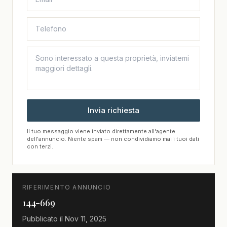
Invia richiesta
Il tuo messaggio viene inviato direttamente all'agente
dell'annuncio. Niente spam — non condividiamo mai i tuoi dati
con terzi.
RIFERIMENTO ANNUNCIO
144-669
Pubblicato il
Nov 11, 2025