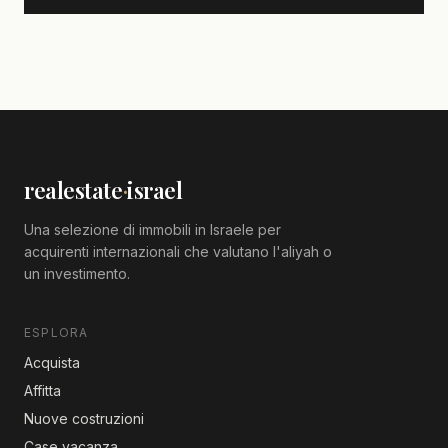
realestate
·
israel
Una selezione di immobili in Israele per
acquirenti internazionali che valutano l'aliyah o
un investimento.
ESPLORA
Acquista
Affitta
Nuove costruzioni
Case vacanza