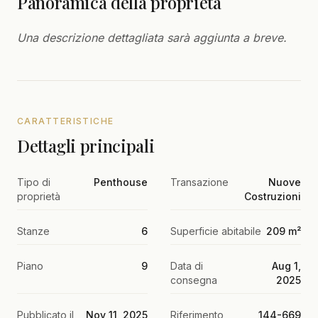
Panoramica della proprietà
Una descrizione dettagliata sarà aggiunta a breve.
CARATTERISTICHE
Dettagli principali
Tipo di
Penthouse
Transazione
Nuove
proprietà
Costruzioni
Stanze
6
Superficie abitabile
209 m²
Piano
9
Data di
Aug 1,
consegna
2025
Pubblicato il
Nov 11, 2025
Riferimento
144-669