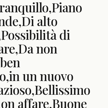
tranquillo,Piano
nde,Di alto
Possibilità di
mare,Da non
,ben
o,in un nuovo
azioso,Bellissimo
on affare,Buone