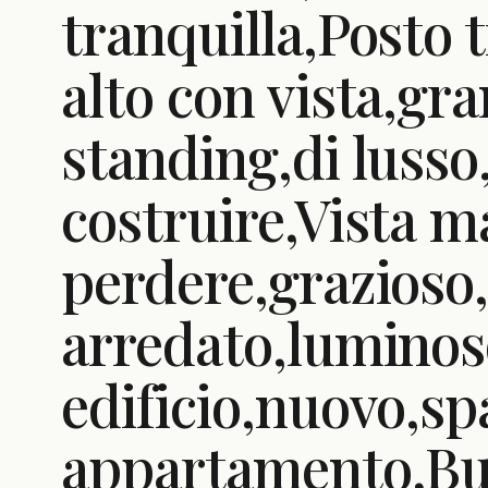
tranquilla,Posto 
alto con vista,gra
standing,di lusso,
costruire,Vista 
perdere,grazioso
arredato,luminos
edificio,nuovo,sp
appartamento,Bu