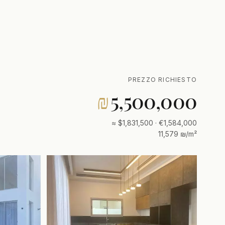
PREZZO RICHIESTO
₪
5,500,000
≈ $1,831,500 · €1,584,000
11,579 ₪/m²