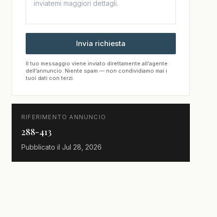
Invia richiesta
Il tuo messaggio viene inviato direttamente all'agente
dell'annuncio. Niente spam — non condividiamo mai i
tuoi dati con terzi.
RIFERIMENTO ANNUNCIO
288-413
Pubblicato il
Jul 28, 2026