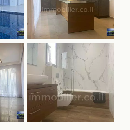
+1 in più