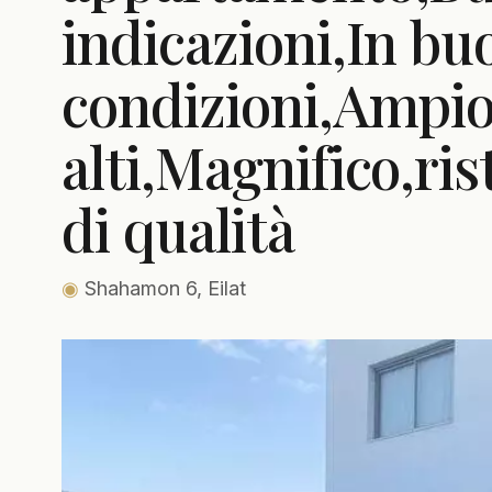
indicazioni,In bu
condizioni,Ampio 
alti,Magnifico,ri
di qualità
◉
Shahamon 6, Eilat