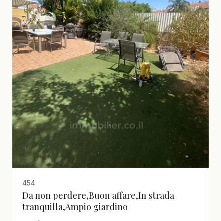
454
Da non perdere,Buon affare,In strada
tranquilla,Ampio giardino