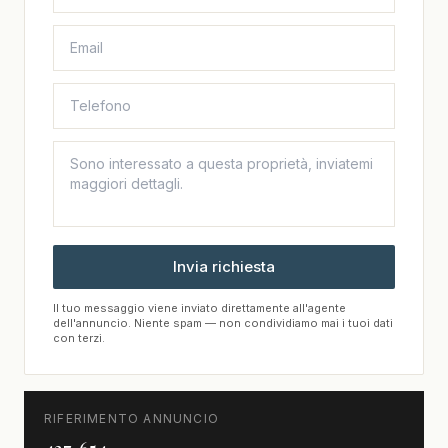
Invia richiesta
Il tuo messaggio viene inviato direttamente all'agente
dell'annuncio. Niente spam — non condividiamo mai i tuoi dati
con terzi.
RIFERIMENTO ANNUNCIO