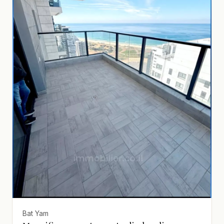
Bat Yam