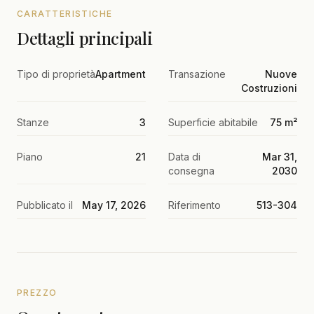
CARATTERISTICHE
Dettagli principali
Tipo di proprietà
Apartment
Transazione
Nuove
Costruzioni
Stanze
3
Superficie abitabile
75 m²
Piano
21
Data di
Mar 31,
consegna
2030
Pubblicato il
May 17, 2026
Riferimento
513-304
PREZZO