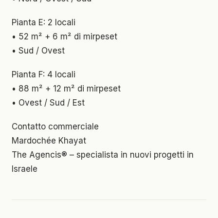
Pianta E: 2 locali
• 52 m² + 6 m² di mirpeset
• Sud / Ovest
Pianta F: 4 locali
• 88 m² + 12 m² di mirpeset
• Ovest / Sud / Est
Contatto commerciale
Mardochée Khayat
The Agencis® – specialista in nuovi progetti in
Israele