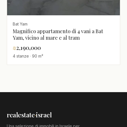
Bat Yam
Magnifico appartamento di 4 vani a Bat
Yam, vicino al mare e al tram
₪
2,190,000
4 stanze · 90 m²
realestate
·
israel
Una selezione di immobili in Israele per