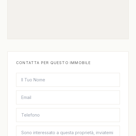
CONTATTA PER QUESTO IMMOBILE