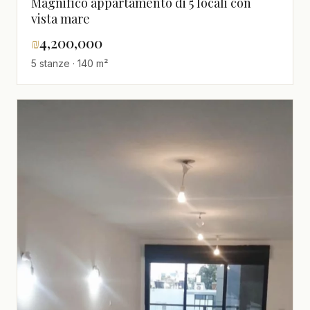
Magnifico appartamento di 5 locali con
vista mare
₪
4,200,000
5 stanze · 140 m²