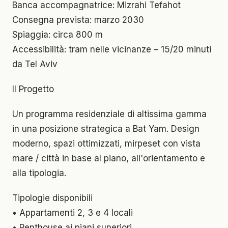
Banca accompagnatrice: Mizrahi Tefahot
Consegna prevista: marzo 2030
Spiaggia: circa 800 m
Accessibilità: tram nelle vicinanze – 15/20 minuti
da Tel Aviv
Il Progetto
Un programma residenziale di altissima gamma
in una posizione strategica a Bat Yam. Design
moderno, spazi ottimizzati, mirpeset con vista
mare / città in base al piano, all'orientamento e
alla tipologia.
Tipologie disponibili
• Appartamenti 2, 3 e 4 locali
• Penthouse ai piani superiori