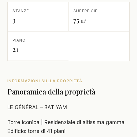
STANZE
SUPERFICIE
3
75
m²
PIANO
21
INFORMAZIONI SULLA PROPRIETÀ
Panoramica della proprietà
LE GÉNÉRAL – BAT YAM
Torre iconica | Residenziale di altissima gamma
Edificio: torre di 41 piani