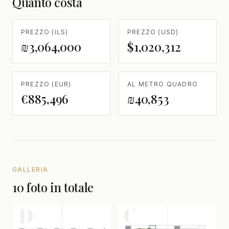
Quanto costa
PREZZO (ILS)
PREZZO (USD)
₪3,064,000
$1,020,312
PREZZO (EUR)
AL METRO QUADRO
€885,496
₪40,853
GALLERIA
10 foto in totale