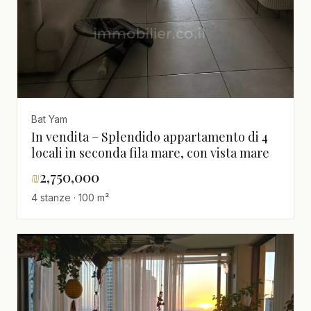
Bat Yam
In vendita – Splendido appartamento di 4
locali in seconda fila mare, con vista mare
₪
2,750,000
4 stanze · 100 m²