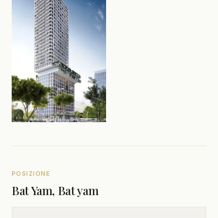
POSIZIONE
Bat Yam, Bat yam