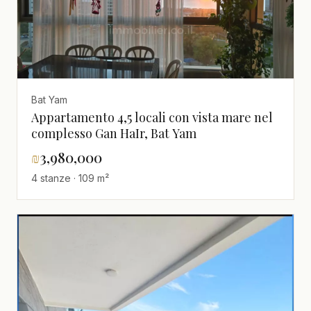
Bat Yam
Appartamento 4,5 locali con vista mare nel
complesso Gan HaIr, Bat Yam
₪
3,980,000
4 stanze · 109 m²