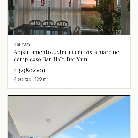
Bat Yam
Appartamento 4,5 locali con vista mare nel
complesso Gan HaIr, Bat Yam
₪
3,980,000
4 stanze · 109 m²