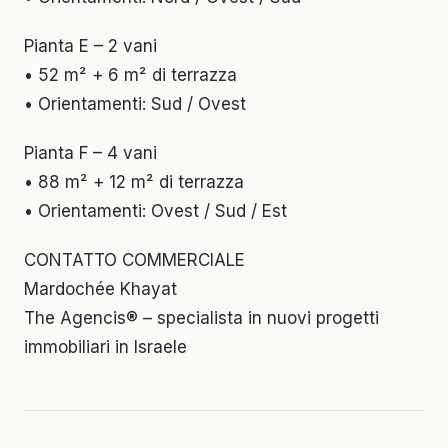
Pianta E – 2 vani
• 52 m² + 6 m² di terrazza
• Orientamenti: Sud / Ovest
Pianta F – 4 vani
• 88 m² + 12 m² di terrazza
• Orientamenti: Ovest / Sud / Est
CONTATTO COMMERCIALE
Mardochée Khayat
The Agencis® – specialista in nuovi progetti
immobiliari in Israele