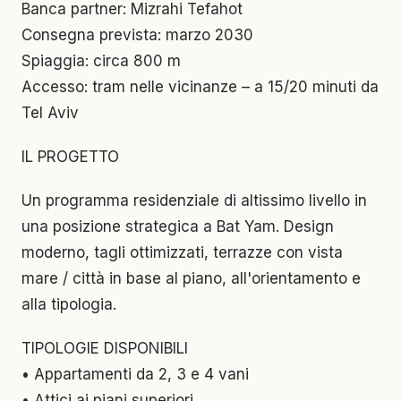
Banca partner: Mizrahi Tefahot
Consegna prevista: marzo 2030
Spiaggia: circa 800 m
Accesso: tram nelle vicinanze – a 15/20 minuti da
Tel Aviv
IL PROGETTO
Un programma residenziale di altissimo livello in
una posizione strategica a Bat Yam. Design
moderno, tagli ottimizzati, terrazze con vista
mare / città in base al piano, all'orientamento e
alla tipologia.
TIPOLOGIE DISPONIBILI
• Appartamenti da 2, 3 e 4 vani
• Attici ai piani superiori