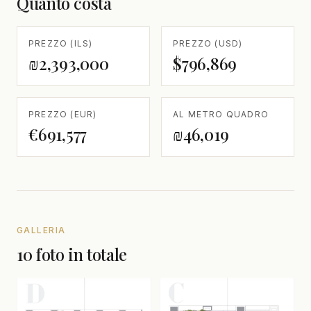
Quanto costa
PREZZO (ILS)
PREZZO (USD)
₪2,393,000
$796,869
PREZZO (EUR)
AL METRO QUADRO
€691,577
₪46,019
GALLERIA
10 foto in totale