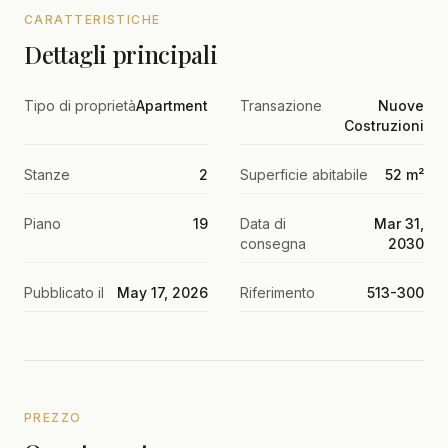
CARATTERISTICHE
Dettagli principali
Tipo di proprietà
Apartment
Transazione
Nuove
Costruzioni
Stanze
2
Superficie abitabile
52 m²
Piano
19
Data di
Mar 31,
consegna
2030
Pubblicato il
May 17, 2026
Riferimento
513-300
PREZZO