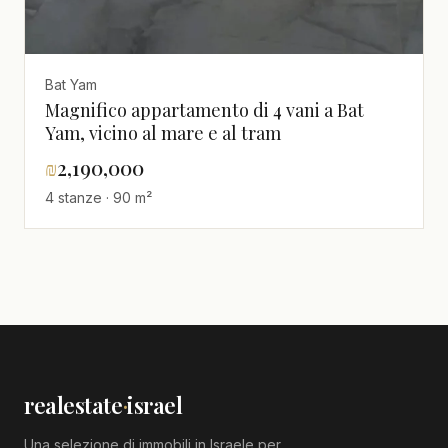
Bat Yam
Magnifico appartamento di 4 vani a Bat
Yam, vicino al mare e al tram
₪
2,190,000
4 stanze · 90 m²
realestate
·
israel
Una selezione di immobili in Israele per