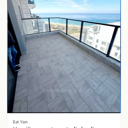
Bat Yam