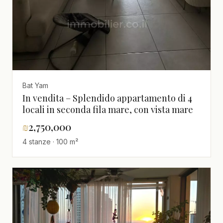
Bat Yam
In vendita – Splendido appartamento di 4
locali in seconda fila mare, con vista mare
₪
2,750,000
4 stanze · 100 m²