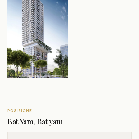
POSIZIONE
Bat Yam, Bat yam