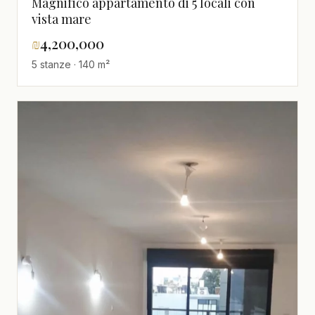
Magnifico appartamento di 5 locali con
vista mare
₪
4,200,000
5 stanze · 140 m²