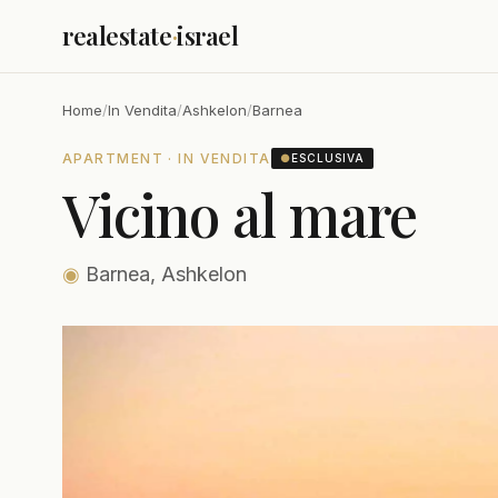
realestate
·
israel
Home
/
In Vendita
/
Ashkelon
/
Barnea
APARTMENT · IN VENDITA
●
ESCLUSIVA
Vicino al mare
◉
Barnea, Ashkelon