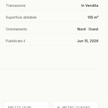
Transazione
In Vendita
Superficie abitabile
105 m²
Orientamento
Nord · Ovest
Pubblicato il
Jun 15, 2026
PREZZO (EUR)
AL METRO QUADRO