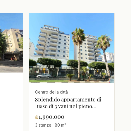
Centro della città
Splendido appartamento di
lusso di 3 vani nel pieno
centro di Hadera
₪
1,990,000
3 stanze · 80 m²