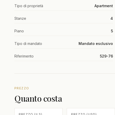
Tipo di proprietà
Apartment
Stanze
4
Piano
5
Tipo di mandato
Mandato esclusivo
Riferimento
529-76
PREZZO
Quanto costa
PREZZO (ILS)
PREZZO (USD)