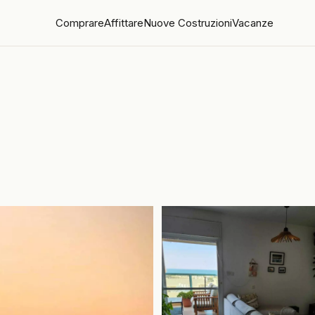
Comprare
Affittare
Nuove Costruzioni
Vacanze