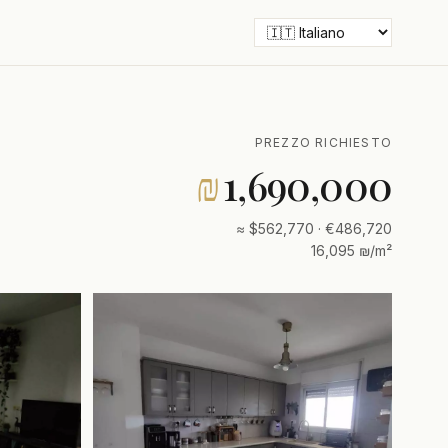
PREZZO RICHIESTO
₪
1,690,000
≈ $562,770 · €486,720
16,095 ₪/m²